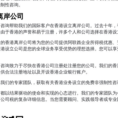
强制性咨询。
离岸公司
务咨询帮助我们的国际客户在香港设立离岸公司。过去十年，
。由于香港的声誉和易于注册，许多个人和公司选择在香港设
建的香港离岸公司将为您的公司提供阿联酋企业所得税优惠、
香港设立公司是您的全球业务享受优势的理想选择。您可以享
务咨询致力于尽快在香港公司注册处注册您的公司。我们的香
提供合法注册地址以及开设香港企业银行账户。
系我们的专家团队，获取有关香港业务设立的免费非强制性咨
与都以结果驱动的使命和实现的心态进行。我们的专家团队为
酋公司税的复杂详细信息。当您需要顾问、实践领导者或专业