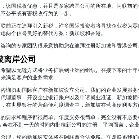
知，该国税收优惠，并且是多家跨国公司的所在地。阿联酋的
止不公平或有害税收行为的一步。
阿联酋正在迪拜引入新税，许多国际投资者将寻找企业税为零
考虑两个信誉良好的替代方案：新加坡和香港。
务咨询的专家团队很乐意协助您在迪拜注册新加坡和香港公司
坡离岸公司
助希望以无缝方式将业务扩展到亚洲的组织。在接下来的十年
务来满足客户的业务需求。
咨询协助国际客户在新加坡设立公司。我们的企业发展服务包包
供代理董事、开设企业银行账户以及申请就业准证。新加坡拥
来，在世界银行的营商便利度调查中，新加坡在营商便利度方
司的要求和程序都很简单。年度义务很简单，完全没有不必要
RA 会在不到一天的时间内批准新公司的注册。平均而言，企业银
构合理，您的新加坡实体将在阿联酋合法免税。立即联系我们