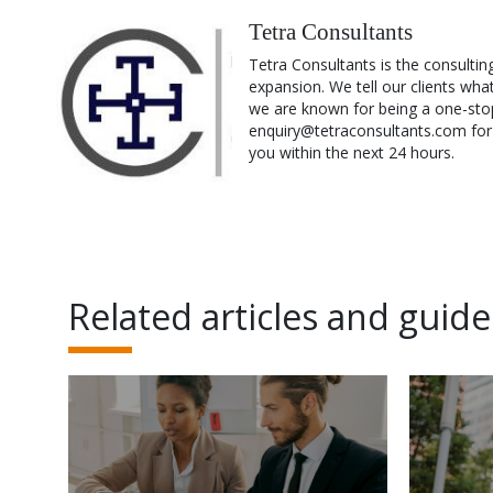
Tetra Consultants
Tetra Consultants is the consultin
expansion. We tell our clients wha
we are known for being a one-stop
enquiry@tetraconsultants.com for a
you within the next 24 hours.
Related articles and guide