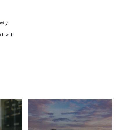
ntly,
ch with