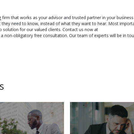
g firm that works as your advisor and trusted partner in your business
t they need to know, instead of what they want to hear. Most importa
 solution for our valued clients. Contact us now at
 non-obligatory free consultation. Our team of experts will be in tou
s