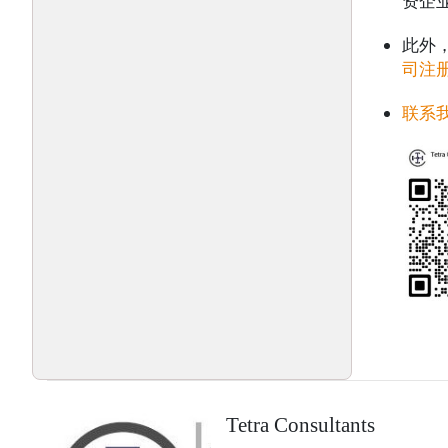
资企
此外
司注
联系
Tetra Consultants