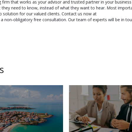
g firm that works as your advisor and trusted partner in your business
t they need to know, instead of what they want to hear. Most importa
 solution for our valued clients. Contact us now at
 non-obligatory free consultation. Our team of experts will be in tou
s