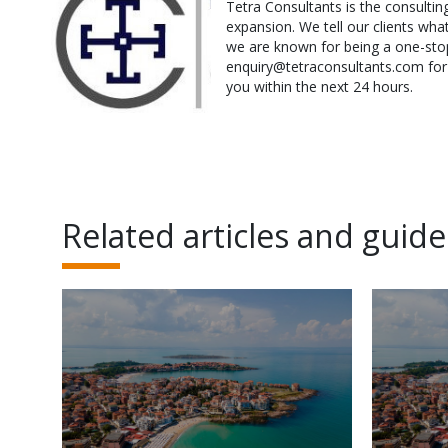
Tetra Consultants is the consultin
expansion. We tell our clients wha
we are known for being a one-stop
enquiry@tetraconsultants.com for a
you within the next 24 hours.
Related articles and guide