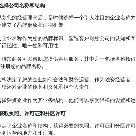
选择公司名称和结构
规划您的经营理念后，是时候选择一个引人注目的企业名称并
业建立了品牌形象和法律框架。
的企业名称作为您的品牌标识，塑造客户对您公司的认知和互
可记忆性、唯一性和可用性。
，特加商务可以帮助您提供各种服务，其中之一包括名称预订
S)注册您的品牌名称。
结构决定了您的企业如何合法和财务运营。作为独资经营者，
，您还对企业的债务和义务承担个人责任。
选择独资企业作为其业务结构，他们可以享受轻松的设置和运
获取执照、许可证和分区许可
确定了企业名称和结构，获得必要的执照、许可证和分区许可
业务运营的地方和州法规。