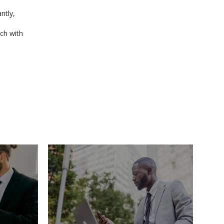
ntly,
ch with