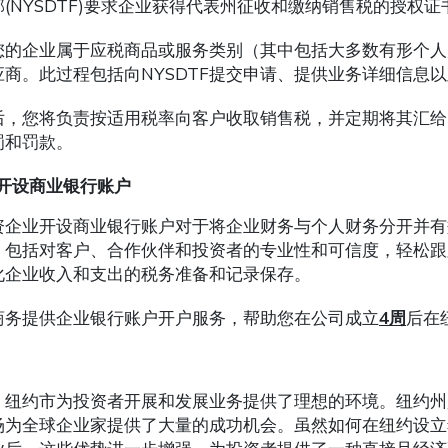
(NYSDTF)要求企业获得代表州征收和缴纳销售税的授权证
您的企业属于应税商品或服务类别（其中包括大多数有形个人
应商。此过程包括向NYSDTF提交申请、提供业务详细信息
后，您将负责按适用税率向客户收取销售税，并定期将其汇给N
罚和罚款。
开设商业银行账户
资企业开设商业银行账户对于将企业财务与个人财务分开并有
，包括对客户、合作伙伴和投资者的专业性和可信度，轻松跟
化企业收入和支出的税务准备和记录保存。
商务提供企业银行账户开户服务，帮助您在公司成立
4
周
后在
，纽约市为投资者开展和发展业务提供了理想的环境。纽约州
场为全球企业家提供了大量的成功机会。虽然如何在纽约设立