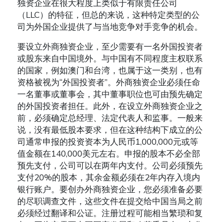
独资企业在很大程度上类似于有限责任公司
（LLC）的特征，但总的来说，这种特定类型的公
司为外国企业提供了与当地竞争对手竞争的机会。
要设立外商独资企业，至少需要有一名外国投资者
或股东来自中国境外。与中国有不同程度主权联系
的国家，例如澳门和台湾，也属于这一类别，也有
资格被视为“外国投资者”。外商独资企业必须任命
一名董事或董事会，其中董事职位也可由预先确定
的外国投资者担任。此外，在设立外商独资企业之
前，必须确定总经理、法定代表人和监事。一般来
说，没有最低股本要求，但在这种结构下成立的公
司通常申报的投资资本为人民币1,000,000元或等
值金额在140,000美元左右。申报的股本不必全部
预先支付，公司可以在两年内支付。公司必须预先
支付20%的股本，其余金额必须在2年内存入境内
银行账户。要创办外商独资企业，您必须准备必要
的尽职调查文件，这些文件在提交给中国当局之前
必须经过翻译和公证。注册过程可能相当繁琐和复