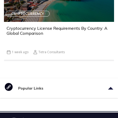
CRYPTOCURRENCY
Cryptocurrency License Requirements By Country: A
Global Comparison
1 week ago
Tetra Consultants
Popular Links