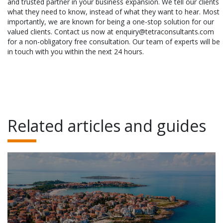
and trusted partner in your business expansion. We tell our clients
what they need to know, instead of what they want to hear. Most
importantly, we are known for being a one-stop solution for our
valued clients. Contact us now at enquiry@tetraconsultants.com
for a non-obligatory free consultation. Our team of experts will be
in touch with you within the next 24 hours.
Related articles and guides