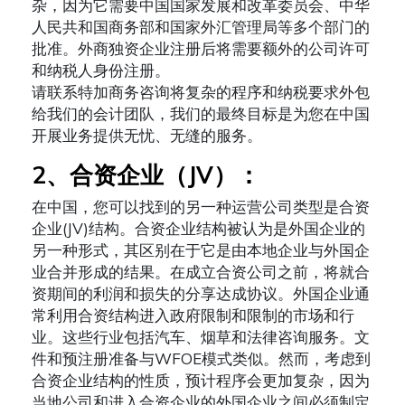
杂，因为它需要中国国家发展和改革委员会、中华
人民共和国商务部和国家外汇管理局等多个部门的
批准。外商独资企业注册后将需要额外的公司许可
和纳税人身份注册。
请联系特加商务咨询将复杂的程序和纳税要求外包
给我们的会计团队，我们的最终目标是为您在中国
开展业务提供无忧、无缝的服务。
2
、合资企业（
JV
）：
在中国，您可以找到的另一种运营公司类型是合资
企业(JV)结构。合资企业结构被认为是外国企业的
另一种形式，其区别在于它是由本地企业与外国企
业合并形成的结果。在成立合资公司之前，将就合
资期间的利润和损失的分享达成协议。外国企业通
常利用合资结构进入政府限制和限制的市场和行
业。这些行业包括汽车、烟草和法律咨询服务。文
件和预注册准备与WFOE模式类似。然而，考虑到
合资企业结构的性质，预计程序会更加复杂，因为
当地公司和进入合资企业的外国企业之间必须制定