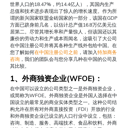
世界人口的18.47%，约14.4亿人），其国内生产
总值和技术进步表现出了惊人的增长速度。作为所
谓的新兴国家联盟金砖国家的一部分，该国在GDP
方面已跻身前几名，以估计总产值16.8万亿美元位
居第二。尽管其增长率和产量惊人，但该国还以其
廉价的劳动力和生产成本而闻名，这吸引了大公司
在中国注册公司并将其各种生产线外包给中国。在
您了解如何
在中国注册公司之前
，请加入
特加商务
咨询
，我们的团队会与您分享几种在中国的公司及
其比较。
1
、
外商独资企业(WFOE)
：
在中国可以设立的公司类型之一是外商独资企业，
或简称为WFOE。外商独资企业是外国人选择在中
国设立的最常见的商业实体类型之一。这种公司结
构允许在所有对外商直接投资（FDI）开放的行业
和外商独资企业已设立的人口行业中设立，包括：
咨询、制造、服务、高端技术、食品和饮料。外商