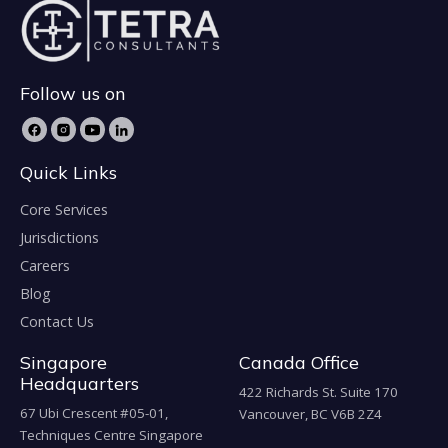
Follow us on
Quick Links
Core Services
Jurisdictions
Careers
Blog
Contact Us
Singapore
Canada Office
Headquarters
422 Richards St. Suite 170
67 Ubi Crescent #05-01,
Vancouver, BC V6B 2Z4
Techniques Centre Singapore