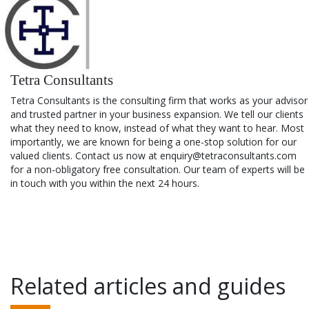
Tetra Consultants
Tetra Consultants is the consulting firm that works as your advisor
and trusted partner in your business expansion. We tell our clients
what they need to know, instead of what they want to hear. Most
importantly, we are known for being a one-stop solution for our
valued clients. Contact us now at enquiry@tetraconsultants.com
for a non-obligatory free consultation. Our team of experts will be
in touch with you within the next 24 hours.
Related articles and guides