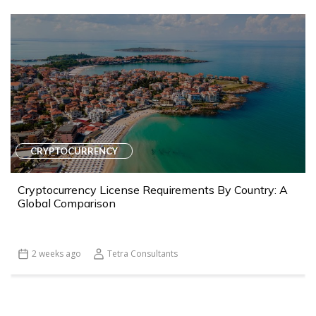
CRYPTOCURRENCY
Cryptocurrency License Requirements By Country: A
Global Comparison
2 weeks ago
Tetra Consultants