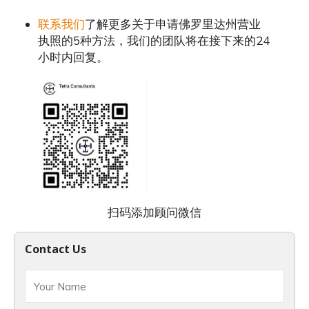
联系我们
了解更多关于申请佛罗里达州营业
执照的5种方法，我们的团队将在接下来的24
小时内回复。
扫码添加顾问微信
Contact Us