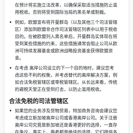
在预计将实施立法改革，以确保采取适当措施防止滥
用税收。否则将受到国际当局的黑名单或制裁。
例如，欧盟宣布将开曼群岛（以及其他三个司法管辖
区）添加到欧盟非合作司法管辖区列表中以用于税收
目的。在被欧盟列入黑名单后，开曼群岛实体现在将
受到某些措施的约束，这些措施通常会阻止公司从欧
洲可持续发展基金或欧洲战略投资基金获得欧盟资
金。
在考虑 离岸公司设立的下一个目的地时，建议您考
虑这些不利的权衡，并考虑替代的离岸解决方案，例
如合法免税管辖区或零税管辖区。从长远来看，传统
的避税天堂正在受到打击，以防止滥用税收。
合法免税的司法管辖区
如果您的业务涉及货物贸易，特加商务咨询会建议您
考虑成立新加坡离岸公司或香港离岸公司。关于注册
离岸公司究竟是新加坡还是香港更好的选择，一直存
在争议。事实上，两者都是绝佳的选择，它们提供多