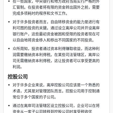
在一些国家，中央银行和地方政府当局实行严格的外
汇管制。在投资者将有限的资金转出国外之前，需要
完成多项耗时的程序和文书工作。
对于许多投资者而言，自由转移资金的能力是进行有
利可图的投资的关键。通过设立离岸公司并开设离岸
银行账户，这些最初资金被困和受限的投资者现在可
以自由地将资金移入和移出不同国家的不同投资。
众所周知，投资者通过资本利得赚取收益，而这种利
润需要缴纳资本利得税。在某些司法管辖区，离岸公
司无需缴纳资本利得税，这让投资者可以享受更高的
利润。
控股公司
对于许多企业来说，离岸控股公司应该是一个熟悉的
术语，尤其是对管理团队而言。控股公司用于控制通
常位于多个国家的子公司。
通过在离岸司法管辖区设立控股公司，企业可以在将
资金从一家子公司转移到控股公司时享受税收优