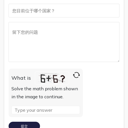
What is
Solve the math problem shown
in the image to continue.