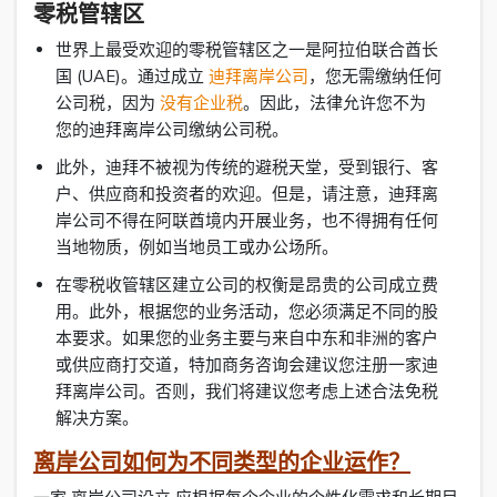
零税管辖区
世界上最受欢迎的零税管辖区之一是阿拉伯联合酋长
国 (UAE)。通过成立
迪拜离岸公司
，您无需缴纳任何
公司税，因为
没有企业税
。因此，法律允许您不为
您的迪拜离岸公司缴纳公司税。
此外，迪拜不被视为传统的避税天堂，受到银行、客
户、供应商和投资者的欢迎。但是，请注意，迪拜离
岸公司不得在阿联酋境内开展业务，也不得拥有任何
当地物质，例如当地员工或办公场所。
在零税收管辖区建立公司的权衡是昂贵的公司成立费
用。此外，根据您的业务活动，您必须满足不同的股
本要求。如果您的业务主要与来自中东和非洲的客户
或供应商打交道，特加商务咨询会建议您注册一家迪
拜离岸公司。否则，我们将建议您考虑上述合法免税
解决方案。
离岸公司如何为不同类型的企业运作？