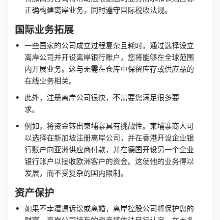
正确构建离岸业务，同时遵守国际税收法规。
国际业务拓展
一些国家的公司成立过程复杂且耗时。通过选择设立
离岸公司并开设离岸银行账户，您将能够在全球范围
内开展业务。这与无需在仓库中保留库存或供应品的
在线业务相关。
此外，注册离岸公司很快，不需要您满足很多要
求。
例如，将资金转出柬埔寨具有挑战性。柬埔寨商人可
以选择在新加坡注册离岸公司，并在香港开设企业银
行账户向亚洲供应商付款，并在德国开设另一个企业
银行账户以接收欧洲客户的资金。这使他的业务得以
发展，而不受复杂的国内限制。
资产保护
如果不幸遭遇诉讼或离婚，离岸控股公司将保护您的