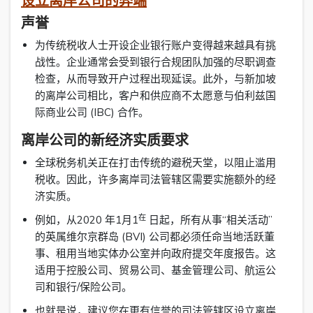
设立离岸公司的弊端
声誉
为传统税收人士开设企业银行账户变得越来越具有挑
战性。企业通常会受到银行合规团队加强的尽职调查
检查，从而导致开户过程出现延误。此外，与新加坡
的离岸公司相比，客户和供应商不太愿意与伯利兹国
际商业公司 (IBC) 合作。
离岸公司的新经济实质要求
全球税务机关正在打击传统的避税天堂，以阻止滥用
税收。因此，许多离岸司法管辖区需要实施额外的经
济实质。
在
例如，从2020 年1月1
日起，所有从事“相关活动”
的英属维尔京群岛 (BVI) 公司都必须任命当地活跃董
事、租用当地实体办公室并向政府提交年度报告。这
适用于控股公司、贸易公司、基金管理公司、航运公
司和银行/保险公司。
也就是说，建议您在更有信誉的司法管辖区设立离岸