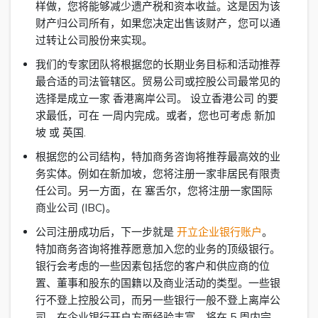
样做，您将能够减少遗产税和资本收益。这是因为该
财产归公司所有，如果您决定出售该财产，您可以通
过转让公司股份来实现。
我们的专家团队将根据您的长期业务目标和活动推荐
最合适的司法管辖区。贸易公司或控股公司最常见的
选择是成立一家 香港离岸公司。 设立香港公司 的要
求最低，可在 一周内完成。或者，您也可考虑 新加
坡 或 英国.
根据您的公司结构，特加商务咨询将推荐最高效的业
务实体。例如在新加坡，您将注册一家非居民有限责
任公司。另一方面，在 塞舌尔，您将注册一家国际
商业公司 (IBC)。
公司注册成功后，下一步就是
开立企业银行账户
。
特加商务咨询将推荐愿意加入您的业务的顶级银行。
银行会考虑的一些因素包括您的客户和供应商的位
置、董事和股东的国籍以及商业活动的类型。一些银
行不登上控股公司，而另一些银行一般不登上离岸公
司。在企业银行开户方面经验丰富，将在 5 周内完