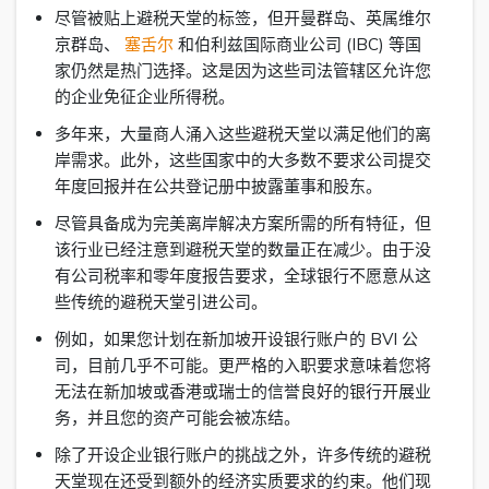
尽管被贴上避税天堂的标签，但开曼群岛、英属维尔
京群岛、
塞舌尔
和伯利兹国际商业公司 (IBC) 等国
家仍然是热门选择。这是因为这些司法管辖区允许您
的企业免征企业所得税。
多年来，大量商人涌入这些避税天堂以满足他们的离
岸需求。此外，这些国家中的大多数不要求公司提交
年度回报并在公共登记册中披露董事和股东。
尽管具备成为完美离岸解决方案所需的所有特征，但
该行业已经注意到避税天堂的数量正在减少。由于没
有公司税率和零年度报告要求，全球银行不愿意从这
些传统的避税天堂引进公司。
例如，如果您计划在新加坡开设银行账户的 BVI 公
司，目前几乎不可能。更严格的入职要求意味着您将
无法在新加坡或香港或瑞士的信誉良好的银行开展业
务，并且您的资产可能会被冻结。
除了开设企业银行账户的挑战之外，许多传统的避税
天堂现在还受到额外的经济实质要求的约束。他们现