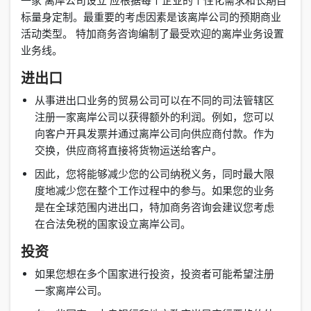
一家 离岸公司设立 应根据每个企业的个性化需求和长期目
标量身定制。最重要的考虑因素是该离岸公司的预期商业
活动类型。 特加商务咨询编制了最受欢迎的离岸业务设置
业务线。
进出口
从事进出口业务的贸易公司可以在不同的司法管辖区
注册一家离岸公司以获得额外的利润。例如，您可以
向客户开具发票并通过离岸公司向供应商付款。作为
交换，供应商将直接将货物运送给客户。
因此，您将能够减少您的公司纳税义务，同时最大限
度地减少您在整个工作过程中的参与。如果您的业务
是在全球范围内进出口，特加商务咨询会建议您考虑
在合法免税的国家设立离岸公司。
投资
如果您想在多个国家进行投资，投资者可能希望注册
一家离岸公司。