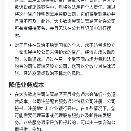
财富。离岸公司持有的资产将依法另行认定。在大多
数诉讼或离婚案件中，您将依法承担个人责任。通过
将这些资产转移到离岸控股公司，它们将受到保护并
且遥不可及。此外，大多数离岸司法管辖区允许公司
所有者保持匿名，并且无法在公共登记册中进行搜
索。
对于居住在政治不稳定国家的个人，您不妨考虑设立
一家离岸控股公司来保护您的资产。经济市场波动剧
烈，波动迅速。通过在另一个受不同市场力量和法规
约束的司法管辖区设立公司，您可以分散应对快速通
胀、经济崩溃或政治不稳定的风险。
降低业务成本
在大多数离岸司法管辖区开展业务通常会降低业务运
营成本。公司注册配套服务通常包括公司注册、公司
秘书、注册地址和企业银行开户。在某些情况下，您
可能需要代理董事或代理股东服务以及邮件转发服
务。这些服务通常是负担得起的，可以由一家咨询公
司提供，例如。