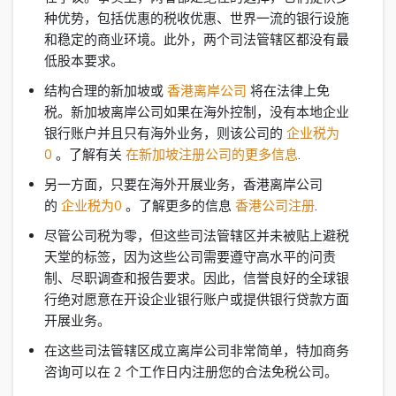
种优势，包括优惠的税收优惠、世界一流的银行设施
和稳定的商业环境。此外，两个司法管辖区都没有最
低股本要求。
结构合理的新加坡或
香港离岸公司
将在法律上免
税。新加坡离岸公司如果在海外控制，没有本地企业
银行账户并且只有海外业务，则该公司的
企业税为
0
。了解有关
在新加坡注册公司的更多信息
.
另一方面，只要在海外开展业务，香港离岸公司
的
企业税为0
。了解更多的信息
香港公司注册
.
尽管公司税为零，但这些司法管辖区并未被贴上避税
天堂的标签，因为这些公司需要遵守高水平的问责
制、尽职调查和报告要求。因此，信誉良好的全球银
行绝对愿意在开设企业银行账户或提供银行贷款方面
开展业务。
在这些司法管辖区成立离岸公司非常简单，特加商务
咨询可以在 2 个工作日内注册您的合法免税公司。