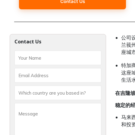
Contact Us
公司
Contact Us
兰莪
座城
特加
这座
生活
在吉隆
稳定的
马来
和投