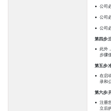
公司
公司
公司
第四步
:
此外
步骤
第五步
:
在启
录和
第六步
:
注册
立后