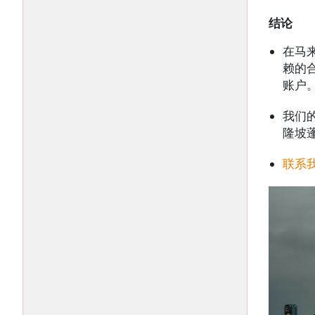
结论
在马
赖的
账户
我们
隆坡
联系