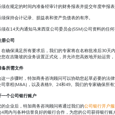
必须在规定的时间内准备经审计的财务报表并提交年度申报表
必须保持会计记录、损益表和资产负债表的有序。
必须在14天内通知马来西亚公司委员会(SSM)公司资料的任
注册公司
，在确保满足所有要求后，我们的专家将在名称批准后30天内
使您在吉隆坡的业务设置正式化，并允许您高效地开始运营，
准备所需文件
动这一步骤时，特加商务咨询顾问可以协助您起草必要的法律
公司章程(M&A)，以及表格9、24和49。我们的专家确保
开一个公司银行账户
您的企业后，特加商务咨询顾问将通过我们的
公司银行开户服
的4周内与各种信誉良好的银行合作，为您的公司获得银行账