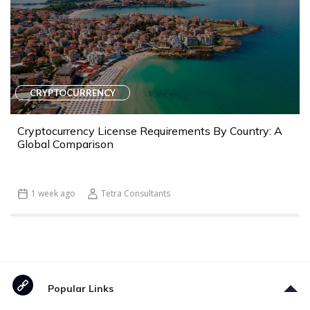
CRYPTOCURRENCY
Cryptocurrency License Requirements By Country: A
Global Comparison
1 week ago
Tetra Consultants
Popular Links