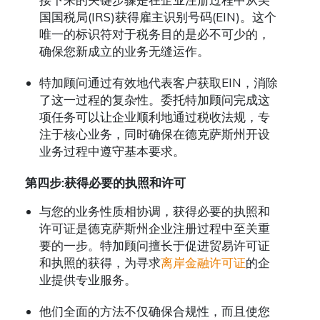
国国税局(IRS)获得雇主识别号码(EIN)。这个
唯一的标识符对于税务目的是必不可少的，
确保您新成立的业务无缝运作。
特加顾问通过有效地代表客户获取EIN，消除
了这一过程的复杂性。委托特加顾问完成这
项任务可以让企业顺利地通过税收法规，专
注于核心业务，同时确保在德克萨斯州开设
业务过程中遵守基本要求。
第四步:获得必要的执照和许可
与您的业务性质相协调，获得必要的执照和
许可证是德克萨斯州企业注册过程中至关重
要的一步。特加顾问擅长于促进贸易许可证
和执照的获得，为寻求
离岸金融许可证
的企
业提供专业服务。
他们全面的方法不仅确保合规性，而且使您