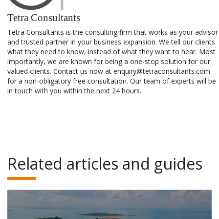
Tetra Consultants
Tetra Consultants is the consulting firm that works as your advisor
and trusted partner in your business expansion. We tell our clients
what they need to know, instead of what they want to hear. Most
importantly, we are known for being a one-stop solution for our
valued clients. Contact us now at enquiry@tetraconsultants.com
for a non-obligatory free consultation. Our team of experts will be
in touch with you within the next 24 hours.
Related articles and guides