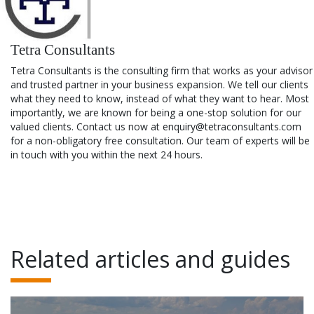
Tetra Consultants
Tetra Consultants is the consulting firm that works as your advisor
and trusted partner in your business expansion. We tell our clients
what they need to know, instead of what they want to hear. Most
importantly, we are known for being a one-stop solution for our
valued clients. Contact us now at enquiry@tetraconsultants.com
for a non-obligatory free consultation. Our team of experts will be
in touch with you within the next 24 hours.
Related articles and guides