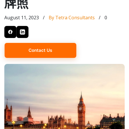
牌照
August 11, 2023
/
By Tetra Consultants
/
0
Contact Us