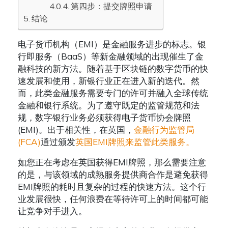
第四步：提交牌照申请
结论
电子货币机构（EMI）是金融服务进步的标志。银
行即服务（BaaS）等新金融领域的出现催生了金
融科技的新方法。随着基于区块链的数字货币的快
速发展和使用，新银行业正在进入新的迭代。然
而，此类金融服务需要专门的许可并融入全球传统
金融和银行系统。为了遵守既定的监管规范和法
规，数字银行业务必须获得电子货币协会牌照
(EMI)。出于相关性，在英国，
金融行为监管局
(FCA)
通过颁发
英国EMI牌照来监管此类服务。
如您正在考虑在英国获得EMI牌照，那么需要注意
的是，与该领域的成熟服务提供商合作是避免获得
EMI牌照的耗时且复杂的过程的快速方法。这个行
业发展很快，任何浪费在等待许可上的时间都可能
让竞争对手进入。