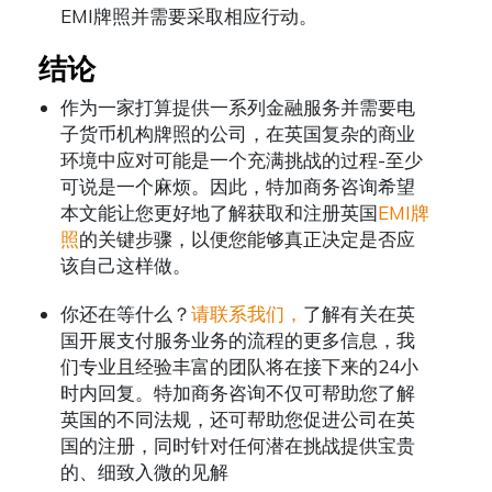
EMI牌照并需要采取相应行动。
结论
作为一家打算提供一系列金融服务并需要电
子货币机构牌照的公司，在英国复杂的商业
环境中应对可能是一个充满挑战的过程-至少
可说是一个麻烦。因此，特加商务咨询希望
本文能让您更好地了解获取和注册英国
EMI牌
照
的关键步骤，以便您能够真正决定是否应
该自己这样做。
你还在等什么？
请联系我们，
了解有关在英
国开展支付服务业务的流程的更多信息，我
们专业且经验丰富的团队将在接下来的24小
时内回复。特加商务咨询不仅可帮助您了解
英国的不同法规，还可帮助您促进公司在英
国的注册，同时针对任何潜在挑战提供宝贵
的、细致入微的见解