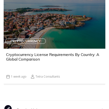
CRYPTOCURRENCY
Cryptocurrency License Requirements By Country: A
Global Comparison
1 week ago
Tetra Consultants