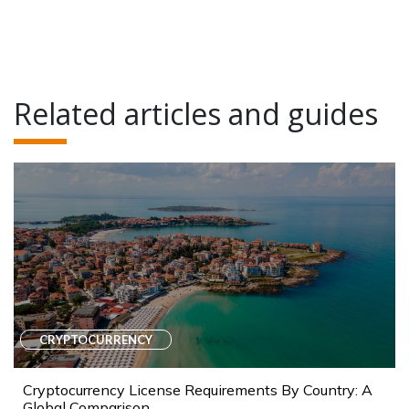
Related articles and guides
CRYPTOCURRENCY
Cryptocurrency License Requirements By Country: A
Global Comparison