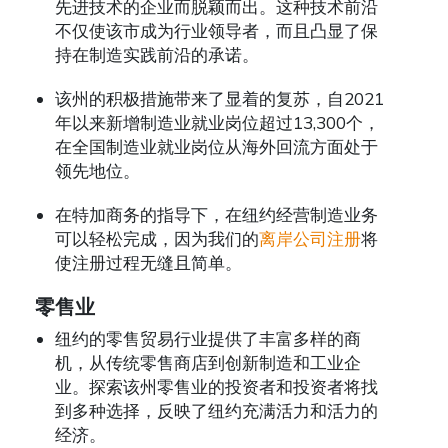
先进技术的企业而脱颖而出。这种技术前沿
不仅使该市成为行业领导者，而且凸显了保
持在制造实践前沿的承诺。
该州的积极措施带来了显着的复苏，自2021
年以来新增制造业就业岗位超过13,300个，
在全国制造业就业岗位从海外回流方面处于
领先地位。
在特加商务的指导下，在纽约经营制造业务
可以轻松完成，因为我们的
离岸公司注册
将
使注册过程无缝且简单。
零售业
纽约的零售贸易行业提供了丰富多样的商
机，从传统零售商店到创新制造和工业企
业。探索该州零售业的投资者和投资者将找
到多种选择，反映了纽约充满活力和活力的
经济。