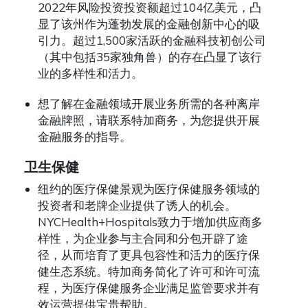
2022年风险投资投资额超过104亿美元，凸
显了该州作为蓬勃发展的金融创新中心的吸
引力。超过1,500家活跃的金融科技初创公司
（其中包括35家独角兽）的存在凸显了该行
业的多样性和活力。
想了解在金融领域开展业务所需的各种离岸
金融牌照，请联系特加商务，为您提供开展
金融服务的指导。
卫生保健
纽约的医疗保健景观为医疗保健服务领域的
投资者和老牌企业提供了诱人的机会。
NYCHealth+Hospitals致力于增加供应商多
样性，为企业参与主合同和分包开辟了途
径，从而培育了更具包容性和活力的医疗保
健生态系统。特加商务简化了许可和许可流
程，为医疗保健服务企业满足监管要求并有
效运营提供宝贵帮助。