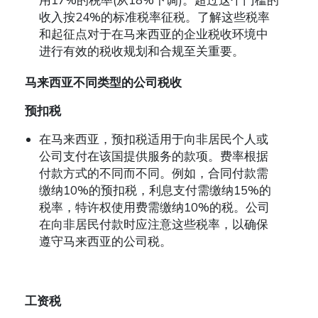
收入按
24%
的标准税率征税。了解这些税率
和起征点对于在马来西亚的企业税收环境中
进行有效的税收规划和合规至关重要。
马来西亚不同类型的公司税收
预扣税
在马来西亚，预扣税适用于向非居民个人或
公司支付在该国提供服务的款项。费率根据
付款方式的不同而不同。例如，合同付款需
缴纳
10%
的预扣税，利息支付需缴纳
15%
的
税率，特许权使用费需缴纳
10%
的税。公司
在向非居民付款时应注意这些税率，以确保
遵守马来西亚的公司税。
工资税