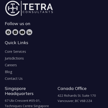
Follow us on
Quick Links
Core Services
Jurisdictions
Careers
Blog
Contact Us
Singapore
Canada Office
Headquarters
422 Richards St. Suite 170
67 Ubi Crescent #05-01,
Vancouver, BC V6B 2Z4
Techniques Centre Singapore