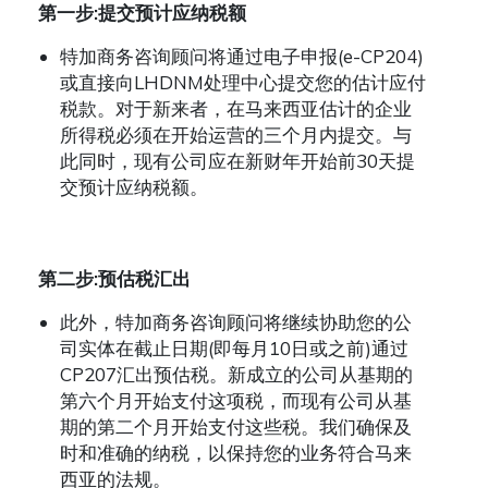
第一步
:
提交预计应纳税额
特加商务咨询顾问将通过电子申报
(e-CP204)
或直接向
LHDNM
处理中心提交您的估计应付
税款。对于新来者，在马来西亚估计的企业
所得税必须在开始运营的三个月内提交。与
此同时，现有公司应在新财年开始前
30
天提
交预计应纳税额。
第二步
:
预估税汇出
此外，特加商务咨询顾问将继续协助您的公
司实体在截止日期
(
即每月
10
日或之前
)
通过
CP207
汇出预估税。新成立的公司从基期的
第六个月开始支付这项税，而现有公司从基
期的第二个月开始支付这些税。我们确保及
时和准确的纳税，以保持您的业务符合马来
西亚的法规。