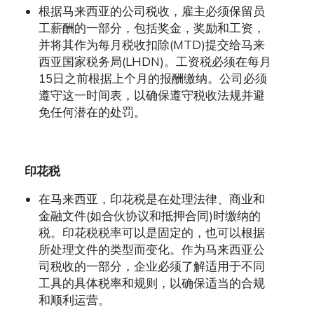
根据马来西亚的公司税收，雇主必须保留员
工薪酬的一部分，包括奖金，奖励和工资，
并将其作为每月税收扣除
(MTD)
提交给
马来
西亚国家税务局
(LHDN)
。工资税必须在每月
15
日之前根据上个月的报酬缴纳。公司必须
遵守这一时间表，以确保遵守税收法规并避
免任何潜在的处罚。
印花税
在马来西亚，印花税是在处理法律、商业和
金融文件
(
如合伙协议和抵押合同
)
时缴纳的
税。印花税税率可以是固定的，也可以根据
所处理文件的类型而变化。作为马来西亚公
司税收的一部分，企业必须了解适用于不同
工具的具体税率和规则，以确保适当的合规
和顺利运营。