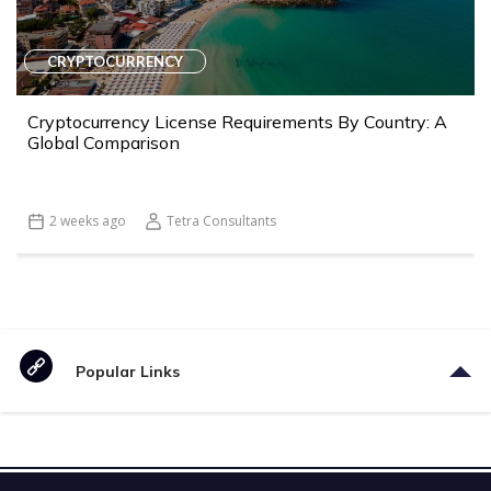
CRYPTOCURRENCY
Cryptocurrency License Requirements By Country: A
Global Comparison
2 weeks ago
Tetra Consultants
Popular Links