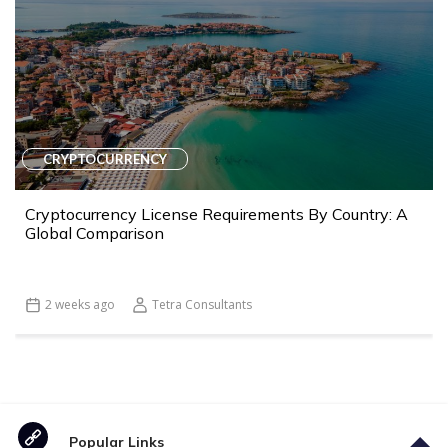
CRYPTOCURRENCY
Cryptocurrency License Requirements By Country: A
Global Comparison
2 weeks ago
Tetra Consultants
Popular Links