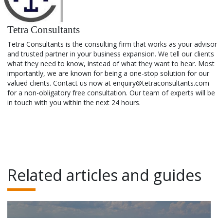
Tetra Consultants
Tetra Consultants is the consulting firm that works as your advisor
and trusted partner in your business expansion. We tell our clients
what they need to know, instead of what they want to hear. Most
importantly, we are known for being a one-stop solution for our
valued clients. Contact us now at enquiry@tetraconsultants.com
for a non-obligatory free consultation. Our team of experts will be
in touch with you within the next 24 hours.
Related articles and guides