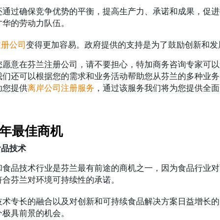
还通过确保竞争优势的平衡，提高生产力、承诺和成果，促进
才华的劳动力队伍。
注册公司
变得更加容易。政府提供的支持是为了鼓励创新和发
您愿意在芬兰注册公司，请不要担心，特加商务咨询专家可以
我们还可以根据您的需求和业务活动帮助您从芬兰的多种业务
助您提供
离岸公司注册服务
，通过该服务我们将为您提供全面
4年最佳商机
食品技术
和食品技术行业是芬兰最有前途的商机之一，因为食品行业对
符合芬兰对环境可持续性的承诺。
技术专长的融合以及对创新和可持续食品解决方案日益增长的
个极具前景的机会。