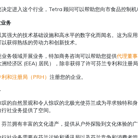
您决定进入这个行业，Tetra 顾问可以帮助您向市食品控制
发业务
以其强大的技术基础设施和高水平的数字化而闻名。这为应用
可以获得熟练的劳动力和创新技术。
类业务领域开展业务，特加商务咨询可以帮助您提供
代理董事
洲经济区 (EEA) 居民），除非获得了许可芬兰专利和注册
专利和注册局（PRH）
注册您的企业。
务
惊叹的自然景观和令人惊叹的北极光使芬兰成为寻求独特和身
旅行社业务提供了空间。
，芬兰拥有丰富的文化遗产，提供从户外探险到文化体验的广
旅行社业务需要在芬兰运输和通讯局以及芬兰竞争和消费者管理局