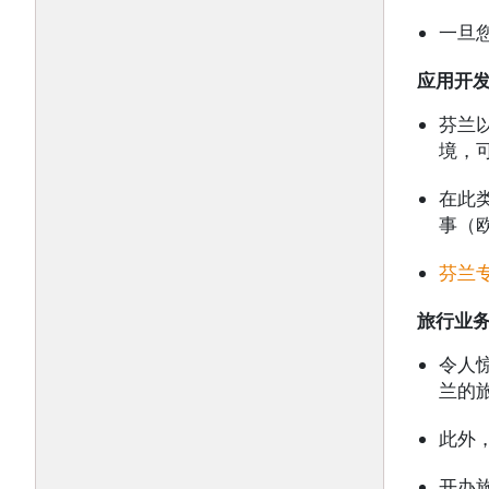
一旦
应用开
芬兰
境，
在此
事（欧
芬兰
旅行业
令人
兰的
此外
开办