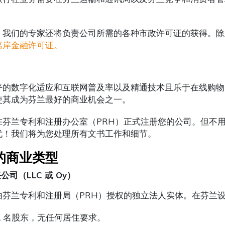
，我们的专家还将负责公司所需的各种市政许可证的获得。除此之
离岸金融许可证。
平的数字化适应和互联网普及率以及精通技术且乐于在线购物
使其成为芬兰最好的商业机会之一。
在芬兰专利和注册办公室（PRH）正式注册您的公司。但不用担
忧！我们将为您处理所有文书工作和细节。
的商业类型
公司（LLC 或 Oy）
由芬兰专利和注册局（PRH）授权的独立法人实体。在芬兰
1 名股东，无任何居住要求。