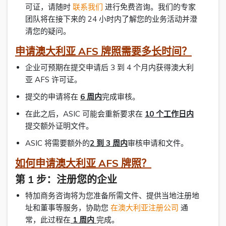
可证，请随时
联系我们
进行免费咨询。我们的专家
团队将在接下来的 24 小时内了解您的业务活动并澄
清您的疑问。
申请澳大利亚 AFS 牌照需要多长时间？
企业可预期在提交申请后 3 到 4 个月内获得澳大利
亚 AFS 许可证。
提交的申请将在
6 周内
完成审核。
在此之后，ASIC 可能会重新要求在
10 个工作日内
提交额外证明文件。
ASIC 将需要额外的
2 到 3 周内
审核申请和文件。
如何申请澳大利亚 AFS 牌照？
第 1 步：注册您的企业
特加商务咨询将为您准备所需文件、提供当地注册地
址和董事等服务，协助您
在澳大利亚注册公司
通
常，此过程在
1 周内
完成。