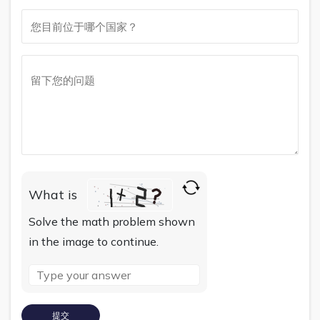
What is
Solve the math problem shown
in the image to continue.