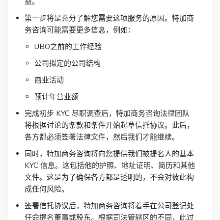
益。
第一步将是充分了解您需要这项服务的原因。特加商
务咨询可能需要更多信息，例如：
UBO之前的工作经验
公司拟定的公司结构
商业活动
预计年营业额
完成初步 KYC 尽职调查后，特加商务咨询法律团队
将根据讨论的条款和条件开始起草信托协议。此后，
各方都必须签署法律文件，然后我们才能继续。
同时，特加商务咨询将向您提供我们被提名人的基本
KYC 信息。这包括他的护照、地址证明、简历和其他
文件。这是为了确保各方都是透明的，不会对彼此构
成任何风险。
签署信托协议后，特加商务咨询将着手在公司登记处
任命提名董事或股东。根据司法管辖区的不同，此过