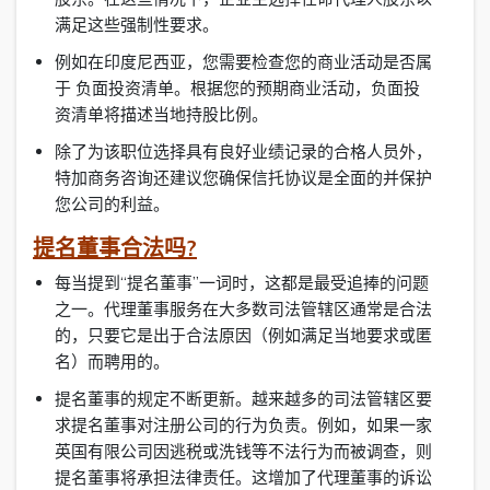
满足这些强制性要求。
例如在印度尼西亚，您需要检查您的商业活动是否属
于 负面投资清单。根据您的预期商业活动，负面投
资清单将描述当地持股比例。
除了为该职位选择具有良好业绩记录的合格人员外，
特加商务咨询还建议您确保信托协议是全面的并保护
您公司的利益。
提名董事合法吗?
每当提到“提名董事”一词时，这都是最受追捧的问题
之一。代理董事服务在大多数司法管辖区通常是合法
的，只要它是出于合法原因（例如满足当地要求或匿
名）而聘用的。
提名董事的规定不断更新。越来越多的司法管辖区要
求提名董事对注册公司的行为负责。例如，如果一家
英国有限公司因逃税或洗钱等不法行为而被调查，则
提名董事将承担法律责任。这增加了代理董事的诉讼