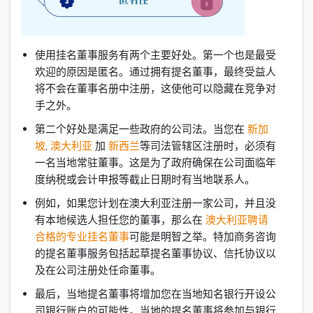
使用挂名董事服务有两个主要好处。第一个也是最受
欢迎的原因是匿名。通过拥有提名董事，最终受益人
将不会在董事名册中注册，这使他可以隐藏在竞争对
手之外。
第二个好处是满足一些政府的公司法。当您在
新加
坡
,
澳大利亚
加
新西兰
等司法管辖区注册时，必须有
一名当地常驻董事。这是为了政府确保在公司面临年
度纳税或会计申报等截止日期时有当地联系人。
例如，如果您计划在澳大利亚注册一家公司，并且没
有本地候选人担任您的董事，那么在
澳大利亚聘请
合格的专业挂名董事
可能是明智之举。特加商务咨询
的提名董事服务包括起草提名董事协议、信托协议以
及在公司注册处任命董事。
最后，当地提名董事将增加您在当地知名银行开设公
司银行账户的可能性。当地的提名董事将参加与银行