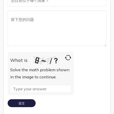
What is
Solve the math problem shown
in the image to continue.