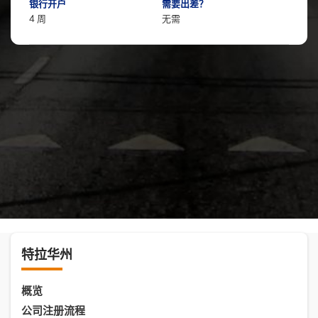
银行开户
需要出差？
4 周
无需
特拉华州
概览
公司注册流程