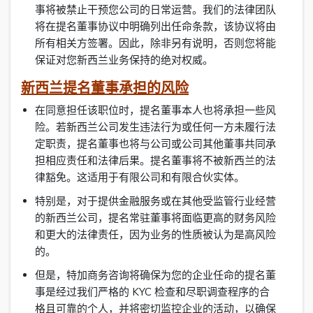
事将被禁止干预您公司的日常运营。我们的法律团队
将在提名董事协议中明确列出任命条款，该协议将由
所有相关方签署。因此，除非另有说明，否则您将能
保证对您新西兰业务保持的绝对权威。
新西兰提名董事承担的风险
在同意担任该职位时，提名董事本人也将承担一些风
险。若新西兰公司发生违法行为或任何一方未履行法
定职责，提名董事也将与公司或公司其他董事共同承
担相应责任和法律后果。提名董事将不被新西兰的法
律豁免。这适用于有限公司和有限合伙实体。
特别是，对于提供金融服务或在其他受监管行业经营
的新西兰公司，提名常驻董事将面临更高的财务风险
和更大的法律责任，因为业务的性质被认为是高风险
的。
但是，特加商务咨询将确保为您的企业任命的提名董
事是经过我们严格的 KYC 检查和尽职调查程序的合
格且可靠的个人，并将密切监控企业的活动，以确保