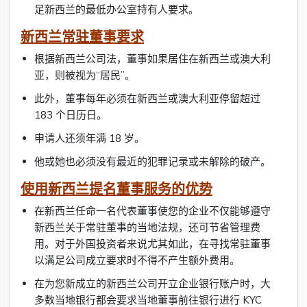
足新西兰的最低办公室持有人要求。
新西兰常驻董事要求
根据新西兰公司法，董事如果居住在新西兰或澳大利
亚，则被视为“居民”。
此外，董事每年必须在新西兰或澳大利亚停留超过
183 个日历日。
申请人还须年满 18 岁。
他或她也必须没有最近的犯罪记录或未解除的破产。
使用新西兰提名董事服务的优势
在新西兰任命一名代表董事使您的企业不仅能够遵守
新西兰关于常驻董事的当地法规，还可节省管理费
用。对于外国投资者来说尤其如此，在寻找常驻董事
以满足公司成立要求时不得不产生额外费用。
在为您新成立的新西兰公司开立企业银行账户时，大
多数当地银行都会要求当地董事前往银行进行 KYC