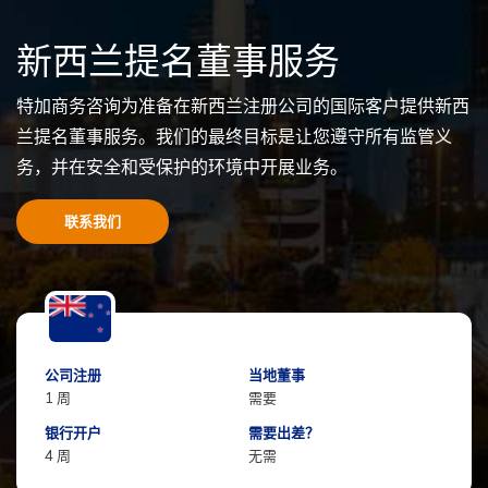
新西兰提名董事服务
特加商务咨询为准备在新西兰注册公司的国际客户提供新西
兰提名董事服务。我们的最终目标是让您遵守所有监管义
务，并在安全和受保护的环境中开展业务。
联系我们
公司注册
当地董事
1 周
需要
银行开户
需要出差？
4 周
无需