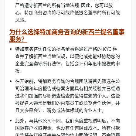
严格遵守新西兰的所有当地法规. 因此，您可以放
心，特加商务咨询将尽可能降低提名董事的所有可能
风险。
为什么选择特加商务咨询的新西兰提名董事
服务？
特加商务咨询任命的提名董事将通过严格的 KYC 检
查并了解新西兰当地法规，以便他或她能够协助您的
企业完全遵守所有法律，包括会计和年度申报税的申
报.
在开始前，特加商务咨询的合规团队将首先筛选在公
司治理和年度报告或备案方面具有相关经验并已经通
过我们加强的尽职调查检查的值得信赖的个人。这些
被提名人通常是我们的内部员工或长期合作伙伴，并
且大多是会计、税务或法律领域的专业人士。
此外，与其他公司不同，我们高度重视透明度，不向
国际客户收取押金，也没有任何隐藏成本。所有付款
条款将在订婚开始前在预约信中明确说明，不会隐瞒