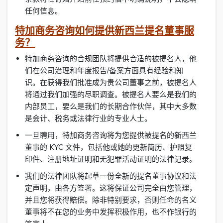
任何信息。
特加商务咨询如何提供新西兰提名董事服
务？
特加商务咨询的合规团队将提供合适的被提名人，他
们在公司治理和年度报告/备案方面具有经验和知
识。在获得我们批准成为贵公司董事之前，被提名人
将通过我们加强的尽职调查。被提名人要么是我们的
内部员工，要么是我们的长期合作伙伴，其中大多数
是会计、税务或法律行业的专业人士。
一旦聘用，特加商务咨询将为您提供被提名的新西兰
董事的 KYC 文件，包括他或她的更新简历、护照复
印件、注册地址证明和无犯罪活动证明的法律记录。
我们的法律团队将起草一份全新的提名董事协议和法
定声明，由各方签署。这将保证公司完全由您管理，
并且您将获得赔偿。除非特别要求，否则任命的名义
董事将不在您的业务中发挥积极作用，也不作银行的