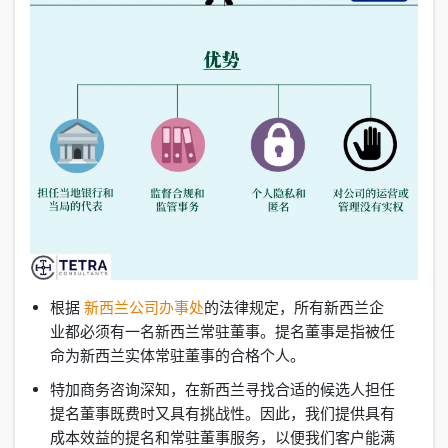
根据
新西兰公司办事处
的法律规定，所有新西兰企
业都必须有一名新西兰常驻董事。提名董事是指被任
命为新西兰实体常驻董事的合格个人。
特加商务咨询深知，在新西兰寻找合适的候选人担任
提名董事既费时又具有挑战性。因此，我们提供具有
成本效益的提名和常驻董事服务，以便我们客户能满