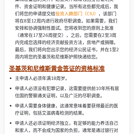
件、资金证明和健康记录。当所有这些都完成后，我
们将您的申请提交给
投资入籍部门（CIU）
，该部门
将在8至12周内进行政府尽职调查。如果需要，我们
安排和协调强制性面试。您将收到您的原则上批准
（通常在17至26周提交），之后，您需要在2至3周
内完成您选择的经济贡献投资方法，房地产或捐赠。
最后，我们将向您出示您的经济公民证书，并在1至2
周内将您的圣基茨和尼维斯护照快递给您。
圣基茨和尼维斯黄金签证的资格标准
主申请人必须年满18周岁。
申请人必须没有犯罪记录，这需要提供前10年所有居
住国的警察通关证明，以及广泛的尽职调查。
申请人需要身体健康，这通常意味着要获得最近的医
疗证明，包括艾滋病毒检测的结果。
申请人还必须证明经济独立，有足够的能力养活自己
和家人，而不会成为国家的负担，通常是通过银行对