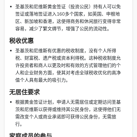
圣基茨和尼维斯黄金签证（投资公民）持有人可以免
签证或落地签证进入160多个国家，如英国、申根地
区、新加坡和香港，这使得商务和休闲旅行变得非常
容易，减少了繁文缛节，增强了公民的流动性。
税收优惠
圣基茨和尼维斯有优惠的税收制度，没有个人所得
税、财富税、遗产税或资本利得税。这种税收制度允
许投资者和商人以更及时和有效的方式管理他们的个
人和企业财务方面，使其对考虑全球税收优化的高净
值个人具有最大的吸引力。
无居住要求
根据黄金签证计划，申请人无需居住或定期访问圣基
茨和尼维斯以获得或维持其公民身份，这使得他们无
需改变个人或商业承诺即可获得公民身份，无需旅
行。
家庭成员的参与