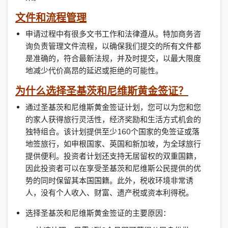
文件和流程管理
申请过程中有很多文书工作和法律遵从。特加商务咨
询负责管理文件流程，以确保我们提交的所有文件都
是准确的，符合最新法规，并及时提交，以最大限度
地减少代价高昂的延迟或拒绝的可能性。
为什么选择圣基茨和尼维斯黄金签证？
通过圣基茨和尼维斯黄金签证计划，您可以为您和您
的家人获得旅行灵活性，经济奖励和生活方式机会的
独特组合。该计划提供至少160个国家的免签证或落
地签旅行，如申根国家、英国和新加坡，为全球旅行
提供便利。投资者计划还支持无居留权的双重国籍，
因此投资者可以在享受圣基茨和尼维斯公民提供的优
势的同时保留其本国国籍。此外，税收环境非常诱
人，没有个人收入、财富、遗产税或资本利得税。
选择圣基茨和尼维斯黄金签证的主要原因：