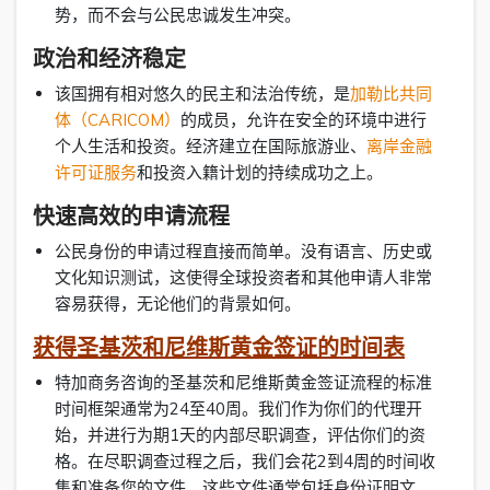
势，而不会与公民忠诚发生冲突。
政治和经济稳定
该国拥有相对悠久的民主和法治传统，是
加勒比共同
体（CARICOM）
的成员，允许在安全的环境中进行
个人生活和投资。经济建立在国际旅游业、
离岸金融
许可证服务
和投资入籍计划的持续成功之上。
快速高效的申请流程
公民身份的申请过程直接而简单。没有语言、历史或
文化知识测试，这使得全球投资者和其他申请人非常
容易获得，无论他们的背景如何。
获得圣基茨和尼维斯黄金签证的时间表
特加商务咨询的圣基茨和尼维斯黄金签证流程的标准
时间框架通常为24至40周。我们作为你们的代理开
始，并进行为期1天的内部尽职调查，评估你们的资
格。在尽职调查过程之后，我们会花2到4周的时间收
集和准备您的文件，这些文件通常包括身份证明文