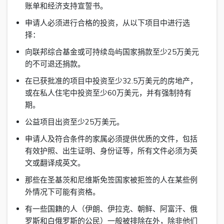
账单和经济支持宣誓书。
申请人必须进行合格的投资，从以下项目中进行选
择：
向联邦综合基金或可持续岛屿国家捐款至少25万美元
的不可退还捐款。
在已获批准的项目中投资至少32.5万美元的房地产，
或在私人住宅中投资至少60万美元，并有强制持有
期。
公益项目出资至少25万美元。
申请人及符合条件的家属必须提供优质的文件，包括
有效护照、出生证明、身份证等，所有文件必须为英
文或翻译成英文。
那些在圣基茨和尼维斯免签国家被拒签的人在某些例
外情况下可能有资格。
有一些国籍的人（伊朗、伊拉克、朝鲜、阿富汗、俄
罗斯和白俄罗斯的公民）一般被排除在外，除非他们