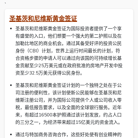
`
圣基茨和尼维斯黄金签证
圣基茨和尼维斯黄金签证为国际投资者提供了一个享
有盛誉的入口，他们想要一个强大的第二护照以及在
加勒比地区的商业机会。通过其备受好评的投资公民
身份（CBI）计划，世界上运行时间最长的计划，符
合资格步骤的申请人可以通过向该国的可持续增长基
金贡献至少25万美元或在政府批准的房地产开发中投
资至少32.5万美元获得公民身份。
圣基茨和尼维斯黄金签证计划的一个独特之处在于公
司注册的便利性，该计划使新公民能够在圣基茨和尼
维斯注册公司，并为国际公司提供个人或公司收入零
税，最低报告要求，以及全面的全球银行服务。近年
来，有超过16500本护照通过该计划发放，约占人口
的三分之一，为经济带来超过15亿美元的资金流入。
通过与特加商务咨询合作，这些好处使有创业精神的