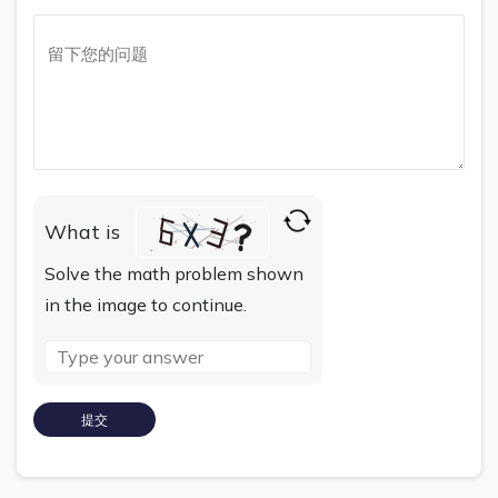
What is
Solve the math problem shown
in the image to continue.