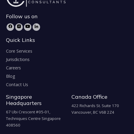
Follow us on
Quick Links
Core Services
Jurisdictions
Careers
Blog
Contact Us
Singapore
Canada Office
Headquarters
422 Richards St. Suite 170
67 Ubi Crescent #05-01,
Vancouver, BC V6B 2Z4
Techniques Centre Singapore
408560