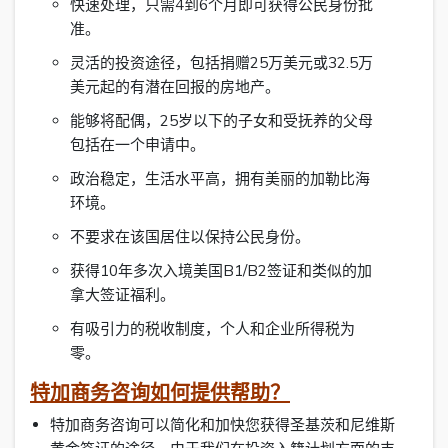
快速处理，只需4到6个月即可获得公民身份批
准。
灵活的投资途径，包括捐赠25万美元或32.5万
美元起的有潜在回报的房地产。
能够将配偶，25岁以下的子女和受抚养的父母
包括在一个申请中。
政治稳定，生活水平高，拥有美丽的加勒比海
环境。
不要求在该国居住以保持公民身份。
获得10年多次入境美国B1/B2签证和类似的加
拿大签证福利。
有吸引力的税收制度，个人和企业所得税为
零。
特加商务咨询如何提供帮助？
特加商务咨询可以简化和加快您获得圣基茨和尼维斯