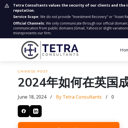
Tetra Consultants values the security of our clients and the 
reputation.
Service Scope:
We do not provide "Investment Recovery" or "Asset Retr
Official Channels:
We only communicate through our official domain
communication from public domains (Gmail, Yahoo) or slight variations
misrepresents our firm.
Ho
CHINESE POST
2024年如何在英国
June 18, 2024
/
By Tetra Consultants
/
0