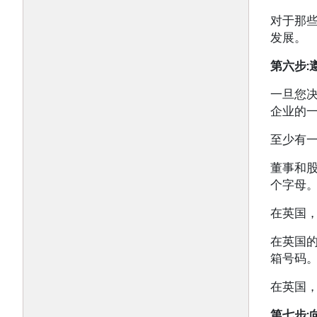
对于那
发展。
第六步
:
一旦您
企业的一
至少有
董事和
个字母
在英国
在英国
箱号码
在英国
第七步
: