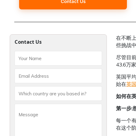
Contact Us
在不断
Contact Us
些挑战
尽管目前
43.6
英国平均
始在
英
如何在
第一步
:
每一个
在这个阶