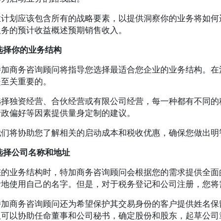
业计划应该包含所有的战略要素，以提供洞察你的业务将如何
服务的预计收益概述预期销售收入。
选择你的业务结构
特加商务咨询顾问将指导您选择最适合您企业的业务结构。在
是至关重要的。
选择独资经营、合伙经营或有限公司经营，每一种都有不同的
行政偏好等因素提供量身定制的建议。
我们将协助您了解相关的启动成本和税收优惠，确保您做出明
选择公司名称和地址
您的业务结构时，特加商务咨询顾问会根据您的需求提供全面
活地使用自己的名字。但是，对于税务登记和公司注册，您将
特加商务咨询顾问还为希望保护其交易身份的客户提供姓名保
队可以协助任命董事和公司秘书，确定股份和股东，起草公司