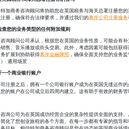
，特加商务咨询顾问将协助您在英国税务与海关总署注册您的
处
注册，确保符合法律要求，并通过我们的
离岸公司注册服务
检查您的业务类型的任何附加规则
务咨询顾问公司承认，根据您在英国的业务性质，可能会有补
品销售、音乐播放或街头交易。此外，考虑因素可能包括获得
服务扩展到协助获得
离岸金融牌照
，确保全面支持您的业务监
T）· 通用场景
开一个商业银行账户
公司注册之后，拥有一个公司银行账户成为在英国无缝运作的
保您的账户在公司成立后四周内建立。这有助于有效的财务管
务咨询公司为在英国成功经营企业的复杂性提供全面的支持。
务简化了您创业旅程的各个方面。在每一步都有专家的指导和
业务目标。相信特加商务咨询顾问是您在动态的英国商业环境