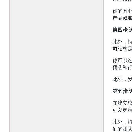
你的商
产品或
第四步
:
此外，
司结构
你可以
预测和
此外，
第五步
:
在建立
可以灵
此外，
们的团