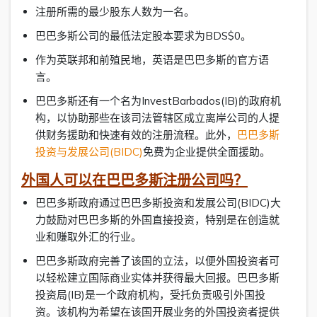
注册所需的最少股东人数为一名。
巴巴多斯公司的最低法定股本要求为BDS$0。
作为英联邦和前殖民地，英语是巴巴多斯的官方语
言。
巴巴多斯还有一个名为InvestBarbados(IB)的政府机
构，以协助那些在该司法管辖区成立离岸公司的人提
供财务援助和快速有效的注册流程。此外，
巴巴多斯
投资与发展公司(BIDC)
免费为企业提供全面援助。
外国人可以在巴巴多斯注册公司吗？
巴巴多斯政府通过巴巴多斯投资和发展公司(BIDC)大
力鼓励对巴巴多斯的外国直接投资，特别是在创造就
业和赚取外汇的行业。
巴巴多斯政府完善了该国的立法，以便外国投资者可
以轻松建立国际商业实体并获得最大回报。巴巴多斯
投资局(IB)是一个政府机构，受托负责吸引外国投
资。该机构为希望在该国开展业务的外国投资者提供