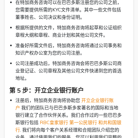
在特加商务咨询可以在巴巴多斯注册您的公司之前，
您需要提供所需的KYC文件清单。其中一些文件包括
董事姓名、公司决议和身份证明。
根据所提供的文件，特加商务咨询将起草和公证组织
章程大纲和章程、商业计划和其他公司文件。
准备好所需文件后，特加商务咨询将通过公司事务和
知识产权办公室为您的公司注册。
公司注册成功后，特加商务咨询会将巴巴多斯公司商
业登记证、公司章程及其他公司文件快递到您的首选
地址。
第 5 步：开立企业银行账户
注册后，特加商务咨询将协助您
开立企业银行账
户
我们的团队已与巴巴多斯多家著名的国际和当地
银行建立了合作伙伴关系。我们合作过的一些巴巴多
斯银行包括
RBC皇家银行
第一公民银行
和共和国银
行
. 我们将向每个客户关系经理和合规团队介绍您的
业务。通过使用我们的服务，您可以利用我们完整的