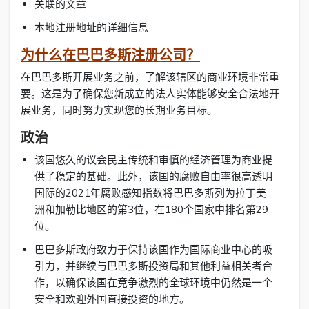
关联的文章
本地注册地址的详细信息
为什么在巴巴多斯注册公司？
在巴巴多斯开展业务之前，了解该辖区的商业环境非常重
要。这是为了确保您新成立的法人实体能够安全合法地开
展业务，同时努力实现您的长期业务目标。
政治
该国悠久的议会民主传统和审慎的经济管理为商业提
供了稳定的基础。此外，该国的腐败自由率很高透明
国际的2021年腐败感知指数将巴巴多斯列为拉丁美
洲和加勒比地区的第3位，在180个国家中排名第29
位。
巴巴多斯政府致力于保持该国作为国际商业中心的吸
引力，并继续与巴巴多斯投资局和其他利益相关者合
作，以确保该国在竞争激烈的全球环境中仍然是一个
安全和欢迎外国直接投资的地方。