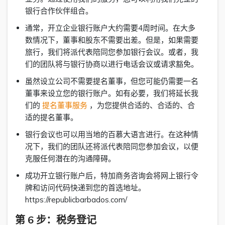
银行合作伙伴组合。
通常，开立企业银行账户大约需要4周时间。在大多
数情况下，董事和股东不需要出差。但是，如果需要
旅行，我们将派代表陪同您参加银行会议。或者，我
们的团队将与银行协商以进行电话会议或请求豁免。
虽然设立公司不需要提名董事，但您可能仍需要一名
董事来设立您的银行账户。如有必要，我们将延长我
们的
提名董事服务
，为您提供合适的、合适的、合
适的提名董事。
银行会议也可以用当地的百慕大语言进行。在这种情
况下，我们的团队还将派代表陪同您参加会议，以便
克服任何潜在的沟通障碍。
成功开立银行账户后，特加商务咨询会将网上银行令
牌和访问代码快递到您的首选地址。
https://republicbarbados.com/
第 6 步：税务登记