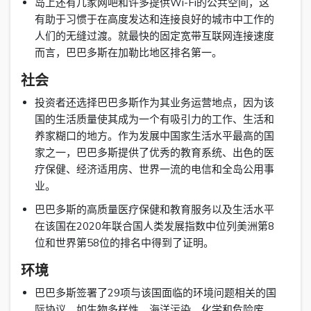
岛上还有几家网吧和许多提供Wi-Fi的公共空间，这
有助于习惯于在高度发达和连接良好的城市中工作的
人们的无缝过渡。就最快的固定宽带互联网连接速度
而言，巴巴多斯在加勒比地区排名第一。
社会
投资者还选择巴巴多斯作为其业务运营地点，因为该
国的生活质量使其成为一个有吸引力的工作、生活和
养家糊口的地方。作为发展中国家生活水平最高的国
家之一，巴巴多斯提供了优秀的教育系统、出色的医
疗保健、经济适用房、世界一流的电信和全岛公用事
业。
巴巴多斯的高质量医疗保健和教育服务以及生活水平
在该国在2020年联合国人类发展指数中位列美洲第8
位和世界第58位的排名中得到了证明。
环境
巴巴多斯签署了29项与该国面临的环境问题相关的国
际协议，如生物多样性、海洋污染、化学和危险废