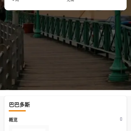
巴巴多斯
概览