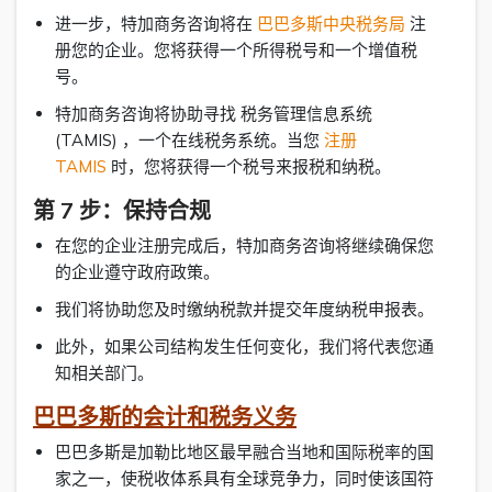
进一步，特加商务咨询将在
巴巴多斯中央税务局
注
册您的企业。您将获得一个所得税号和一个增值税
号。
特加商务咨询将协助寻找 税务管理信息系统
(TAMIS) ，一个在线税务系统。当您
注册
TAMIS
时，您将获得一个税号来报税和纳税。
第 7 步：保持合规
在您的企业注册完成后，特加商务咨询将继续确保您
的企业遵守政府政策。
我们将协助您及时缴纳税款并提交年度纳税申报表。
此外，如果公司结构发生任何变化，我们将代表您通
知相关部门。
巴巴多斯的会计和税务义务
巴巴多斯是加勒比地区最早融合当地和国际税率的国
家之一，使税收体系具有全球竞争力，同时使该国符