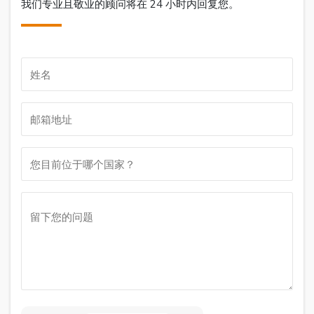
我们专业且敬业的顾问将在 24 小时内回复您。