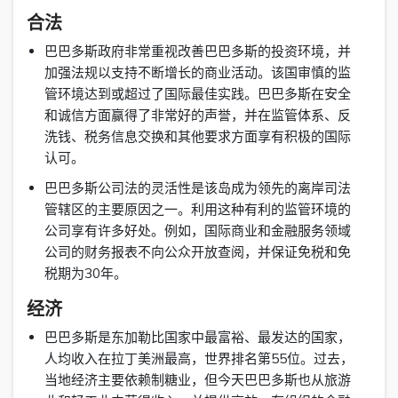
合法
巴巴多斯政府非常重视改善巴巴多斯的投资环境，并
加强法规以支持不断增长的商业活动。该国审慎的监
管环境达到或超过了国际最佳实践。巴巴多斯在安全
和诚信方面赢得了非常好的声誉，并在监管体系、反
洗钱、税务信息交换和其他要求方面享有积极的国际
认可。
巴巴多斯公司法的灵活性是该岛成为领先的离岸司法
管辖区的主要原因之一。利用这种有利的监管环境的
公司享有许多好处。例如，国际商业和金融服务领域
公司的财务报表不向公众开放查阅，并保证免税和免
税期为30年。
经济
巴巴多斯是东加勒比国家中最富裕、最发达的国家，
人均收入在拉丁美洲最高，世界排名第55位。过去，
当地经济主要依赖制糖业，但今天巴巴多斯也从旅游