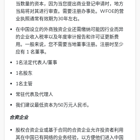
当数量的资本，因为当您提出商业登记申请时，地方
当局将对其进行审查。需要注册办事处。WFOE的营
业执照通常有效期为30年左右。
在中国设立的外商独资企业还需缴纳可能因行业而异
的企业收入税率以及年度审计报告和许可证更新费
用。一般来说，您不需要当地董事注册。注册时至少
应有 1 名董事。
1名法定代表人/董事
1名股东
1名主管
常驻代表及代理人
我们建议最低资本为50万元人民币。
合资企业
股权合资企业或基于合同的合资企业允许投资者利用
其在中国已有网络的业务经验，以方便他们进入中国