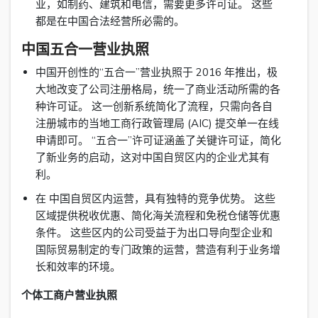
业，如制药、建筑和电信，需要更多许可证。 这些
都是在中国合法经营所必需的。
中国五合一营业执照
中国开创性的“五合一”营业执照于 2016 年推出，极
大地改变了公司注册格局，统一了商业活动所需的各
种许可证。 这一创新系统简化了流程，只需向各自
注册城市的当地工商行政管理局 (AIC) 提交单一在线
申请即可。 “五合一”许可证涵盖了关键许可证，简化
了新业务的启动，这对中国自贸区内的企业尤其有
利。
在 中国自贸区内运营，具有独特的竞争优势。 这些
区域提供税收优惠、简化海关流程和免税仓储等优惠
条件。 这些区内的公司受益于为出口导向型企业和
国际贸易制定的专门政策的运营，营造有利于业务增
长和效率的环境。
个体工商户营业执照