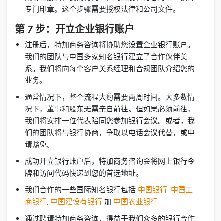
专门印章。这个步骤需要授权法律和公司文件。
第 7 步：开立企业银行账户
注册后，特加商务咨询将协助您设置企业银行账户。
我们的团队与中国多家知名银行建立了合作伙伴关
系。我们将向每个客户关系经理和合规团队介绍您的
业务。
通常情况下，整个流程大约需要两周时间。大多数情
况下，董事和股东无需亲自前往。但如果必须前往，
我们将安排一位代表陪同您参加银行会议。或者，我
们的团队将与银行协商，争取以电话会议代替，或申
请豁免。
成功开立银行账户后，特加商务咨询会将网上银行令
牌和访问代码快递到您的首选地址。
我们合作的一些国际知名银行包括
中国银行
,
中国工
商银行
,
中国建设有银行
加
中国农业银行
.
通过聘请特加商务咨询，得益于我们众多的银行合作