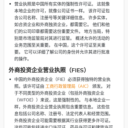
营业执照是中国所有实体的强制性许可证。 这就像
本地企业的许可，就像公司证书一样。 该许可证包
含公司名称、注册号等关键详细信息。 许多实体，
如合资企业和外商独资企业，都需要它。 他们和他
们的公司印章都需要这份重要文件。 地方当局，特
别是市场监管局对其进行监管。 概述允许的活动的
业务范围至关重要。 在中国，这个许可证至关重
要。 它可以详细了解公司的身份并允许其进行批准
的操作。
外商投资企业营业执照（FIES）
中国的外商投资企业（FIE）必须获得独特的营业执
照。该许可证由
工商行政管理局（AIC）
颁发。 对
于不同类型的外商投资企业（包括外商独资企业
（WFOE））来说，这是强制性的。 与本地企业一
样，外商投资企业营业执照包含重要信息。 这些信
息包括公司名称、注册号、法定代表人和经营范围。
外商投资企业可能需要根据其行业获得更多许可证。
这些可能包括进出口许可证、药品许可证和建筑许可