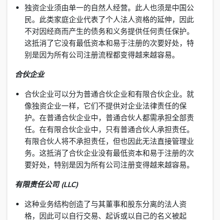
独资企业须由单一的自然人经营。此人也须是中国公
民。此类家庭企业代表了个人法人资格的延伸，因此
不对因经商而产生的债务和义务提供任何责任保护。
这抵消了它没有最低资本和易于注册的次要好处，特
别是因为所有公司注册流程都变得越来越容易。
合伙企业
合伙企业可以分为普通合伙企业和有限合伙企业。就
像独资企业一样，它们不提供对企业法律责任的保
护。在普通合伙企业中，普通合伙人都需承担全部责
任。在有限合伙企业中，只有普通合伙人承担责任。
有限合伙人将不承担责任，但也因此无法直接管理业
务。这抵消了合伙企业没有最低资本和易于注册的次
要好处，特别是因为所有公司注册变得越来越容易。
有限责任公司 (LLC)
这种业务结构创造了与其董事和股东分离的法人资
格，因此可以自行交易、起诉或以自己的名义被起