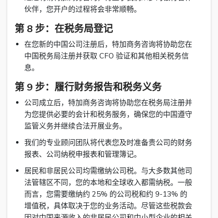
伙伴，您开户的过程将会非常顺畅。
第 8 步：在税务局登记
在您新的中国公司注册后，特加商务咨询将协助您在
中国税务局注册并获取 CFO 验证和其他相关税务信
息。
第 9 步：履行财务报告和税务义务
公司成立后，特加商务咨询将协助您在税务局注册并
为您提供必要的会计和税务服务，确保您的中国遵守
监管义务并继续合法开展业务。
我们的专业顾问团队将代表您及时准备贵公司的财务
报表、公司纳税申报表和管理簿记。
居民和非居民公司均需缴纳公司税。与大多数其他司
法管辖区不同，您的本地和全球收入都需纳税。一般
而言，您需要缴纳约 25% 的公司税和约 9-13% 的
增值税，具体取决于您的业务活动。尽管这些税款会
因对中国来源收入的非居民公司和中小型企业的相关