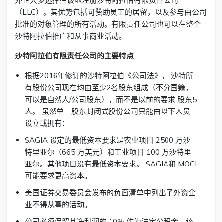
外企大多选择在该地注册沙特阿拉伯有限责任公司
（LLC）。其优势包括可赞助员工的居留，以及参与由公司
批准的对象管理的所有活动。有限责任公司也可以在整个
沙特阿拉伯推广和从事商业活动。
沙特阿拉伯有限责任公司的主要特点
根据2016年修订的沙特阿拉伯《公司法》， 沙特所
有股份公司现在均由至少2名股东组成（不分国籍，
可以是自然人/公司股东），而不是以前的要求 股东5
人。 虽然单一股东封闭式股份公司只能由以下人员
设立或拥有：
SAGIA 设定的最低资本要求是农业项目 2500 万沙
特里亚尔（665 万美元）和工业项目 100 万沙特里
亚尔。其他项目没有最低资本要求。 SAGIA和 MOCI
可能要求更高资本。
美国证券交易委员会发布的负面清单中列出了外资企
业不得从事的活动。
公司必须保留其净利润的 10% 作为法定公积金，该