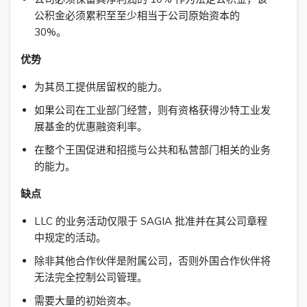
公积金必须累积至至少相当于公司原始资本的
30%。
优势
为其员工提供居留权的能力。
如果公司在工业部门经营，则有资格获得沙特工业发
展基金的优惠融资利率。
在整个王国促进和招揽与公共和私营部门相关的业务
的能力。
缺点
LLC 的业务活动仅限于 SAGIA 批准并在其公司章程
中规定的活动。
除非其他合作伙伴是附属公司，否则外国合作伙伴将
无法完全控制公司管理。
需要大量的初始资本。