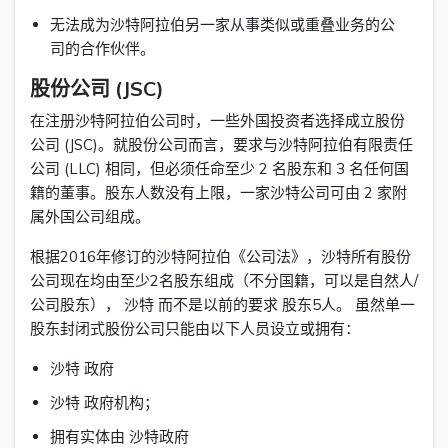
无法成为沙特阿拉伯另一家从事类似或重叠业务的公
司的合作伙伴。
股份公司 (JSC)
在注册沙特阿拉伯公司时，一些外国投资者选择成立股份
公司 (JSC)。就股份公司而言，要求与沙特阿拉伯有限责任
公司 (LLC) 相同，但必须任命至少 2 名股东和 3 名任何国
籍的董事。股东人数没有上限，一家沙特公司可由 2 家附
属外国公司组成。
根据2016年修订的沙特阿拉伯《公司法》，沙特所有股份
公司现在均由至少2名股东组成（不分国籍，可以是自然人/
公司股东）， 沙特 而不是以前的要求 股东5人。 虽然单一
股东封闭式股份公司只能由以下人员设立或拥有：
沙特 政府
沙特 政府机构；
拥有实体由 沙特政府