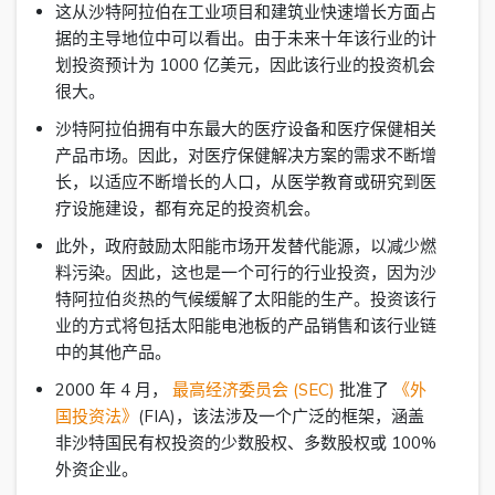
这从沙特阿拉伯在工业项目和建筑业快速增长方面占
据的主导地位中可以看出。由于未来十年该行业的计
划投资预计为 1000 亿美元，因此该行业的投资机会
很大。
沙特阿拉伯拥有中东最大的医疗设备和医疗保健相关
产品市场。因此，对医疗保健解决方案的需求不断增
长，以适应不断增长的人口，从医学教育或研究到医
疗设施建设，都有充足的投资机会。
此外，政府鼓励太阳能市场开发替代能源，以减少燃
料污染。因此，这也是一个可行的行业投资，因为沙
特阿拉伯炎热的气候缓解了太阳能的生产。投资该行
业的方式将包括太阳能电池板的产品销售和该行业链
中的其他产品。
2000 年 4 月，
最高经济委员会 (SEC)
批准了
《外
国投资法》
(FIA)，该法涉及一个广泛的框架，涵盖
非沙特国民有权投资的少数股权、多数股权或 100%
外资企业。