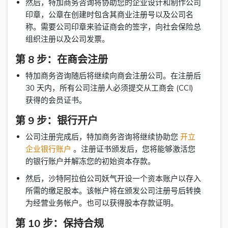
然后，特加商务咨询将协助您的企业设计和制作公司
印章，公章在创建时包含其商业注册号以及公司名
称。需要公司印章来验证商会的签字，向社会保险总
组织注册以及公司发票。
第 8 步：在商会注册
特加商务咨询随后将继续向商会注册公司。在注册后
30 天内，所有公司注册人必须提交从工商会 (CCI)
获得的会员证书。
第 9 步：银行开户
公司注册完成后，特加商务咨询将继续协助您
开立
企业银行账户
。注册证书颁发后，您将能够激活您
的银行账户并解冻您的初始资本存款。
然后，沙特阿拉伯公司妖气开设一个资本账户以存入
所需的缴足股本。该帐户将在颁发公司注册号后转换
为经营业务帐户。也可以获得股本存款证明。
第 10 步：保持合规