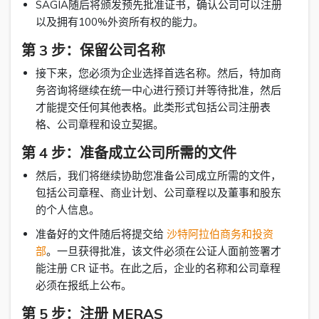
SAGIA随后将颁发预先批准证书，确认公司可以注册
以及拥有100%外资所有权的能力。
第 3 步：保留公司名称
接下来，您必须为企业选择首选名称。然后，特加商
务咨询将继续在统一中心进行预订并等待批准，然后
才能提交任何其他表格。此类形式包括公司注册表
格、公司章程和设立契据。
第 4 步：准备成立公司所需的文件
然后，我们将继续协助您准备公司成立所需的文件，
包括公司章程、商业计划、公司章程以及董事和股东
的个人信息。
准备好的文件随后将提交给
沙特阿拉伯商务和投资
部
。一旦获得批准，该文件必须在公证人面前签署才
能注册 CR 证书。在此之后，企业的名称和公司章程
必须在报纸上公布。
第 5 步：注册 MERAS