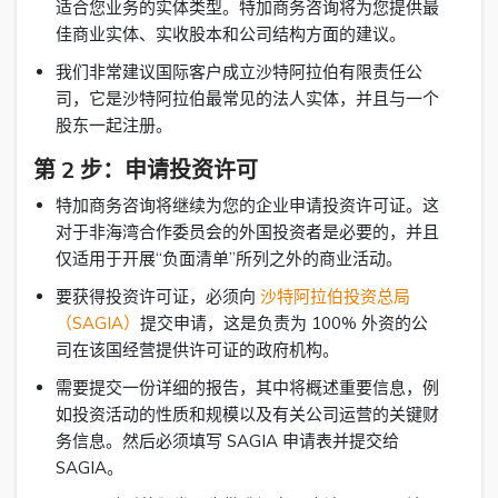
适合您业务的实体类型。特加商务咨询将为您提供最
佳商业实体、实收股本和公司结构方面的建议。
我们非常建议国际客户成立沙特阿拉伯有限责任公
司，它是沙特阿拉伯最常见的法人实体，并且与一个
股东一起注册。
第 2 步：申请投资许可
特加商务咨询将继续为您的企业申请投资许可证。这
对于非海湾合作委员会的外国投资者是必要的，并且
仅适用于开展“负面清单”所列之外的商业活动。
要获得投资许可证，必须向
沙特阿拉伯投资总局
（SAGIA）
提交申请，这是负责为 100% 外资的公
司在该国经营提供许可证的政府机构。
需要提交一份详细的报告，其中将概述重要信息，例
如投资活动的性质和规模以及有关公司运营的关键财
务信息。然后必须填写 SAGIA 申请表并提交给
SAGIA。