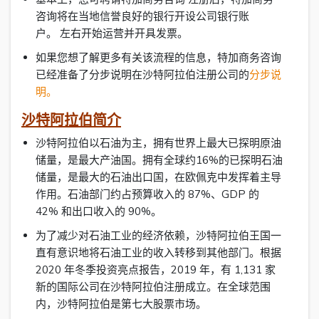
咨询将在当地信誉良好的银行开设公司银行账
户。 左右开始运营并开具发票。
如果您想了解更多有关该流程的信息，特加商务咨询
已经准备了分步说明在沙特阿拉伯注册公司的
分步说
明。
沙特阿拉伯简介
沙特阿拉伯以石油为主，拥有世界上最大已探明原油
储量，是最大产油国。拥有全球约16%的已探明石油
储量，是最大的石油出口国，在欧佩克中发挥着主导
作用。石油部门约占预算收入的 87%、GDP 的
42% 和出口收入的 90%。
为了减少对石油工业的经济依赖，沙特阿拉伯王国一
直有意识地将石油工业的收入转移到其他部门。根据
2020 年冬季投资亮点报告，2019 年，有 1,131 家
新的国际公司在沙特阿拉伯注册成立。在全球范围
内，沙特阿拉伯是第七大股票市场。