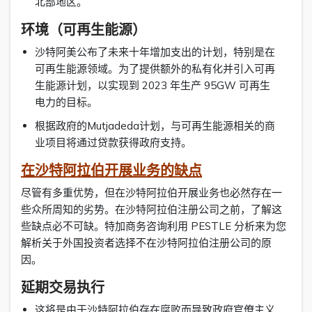
北部地区。
环境（可再生能源）
沙特阿美公布了未来十年增加支出的计划，特别是在
可再生能源领域。为了提供额外的私有化并引入可再
生能源计划，以实现到 2023 年生产 95GW 可再生
电力的目标。
根据政府的Mutjadeda计划，与可再生能源相关的商
业项目将通过贷款获得政府支持。
在沙特阿拉伯开展业务的缺点
尽管有多重优势，但在沙特阿拉伯开展业务也必然存在一
些众所周知的劣势。在沙特阿拉伯注册公司之前，了解这
些缺点必不可缺。特加商务咨询利用 PESTLE 分析来为您
解析关于外国投资者选择不在沙特阿拉伯注册公司的原
因。
延期交易执行
这将是由于沙特阿拉伯存在腐败而导致政府官僚主义