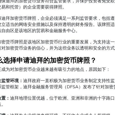
确保迪拜的加密货币业务符合监管要求，并保护投资者免受欺
交易和托管）的企业需要获得牌照。
得迪拜加密货币牌照，企业必须满足一系列监管要求，包括遵守
建立适当的网络安全措施以及保持透明的财务报告。该牌照适用
该自由区是该地区的贸易和金融服务中心。
加密货币牌照是该地区加密货币行业的重要发展，为支持这一
者对加密货币业务的信心，并为这些业务以透明和安全的方式
么选择申请迪拜的加密货币牌照？
正成为对加密货币企业越来越有吸引力的地点，原因如下：
性监管环境：
迪拜政府一直积极为加密货币业务制定支持性监
币监管框架，迪拜金融服务管理局（DFSA）发布了针对加
位置：
迪拜地理位置优越，位于欧洲、亚洲和非洲的十字路口
点。