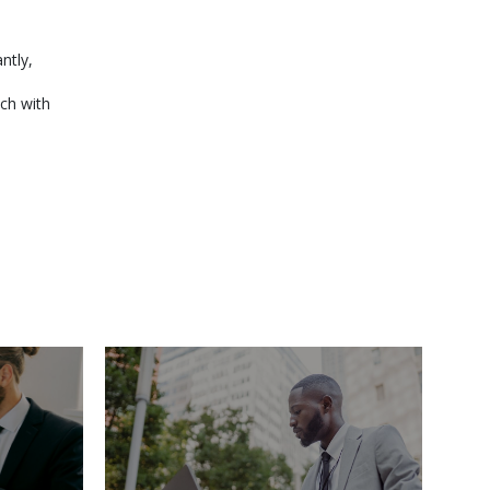
ntly,
ch with