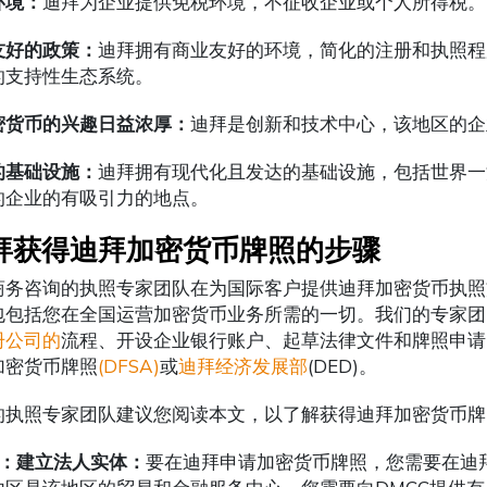
环境：
迪拜为企业提供免税环境，不征收企业或个人所得税。
友好的政策：
迪拜拥有商业友好的环境，简化的注册和执照程
的支持性生态系统。
密货币的兴趣日益浓厚：
迪拜是创新和技术中心，该地区的企
的基础设施：
迪拜拥有现代化且发达的基础设施，包括世界一
的企业的有吸引力的地点。
拜获得迪拜加密货币牌照的步骤
商务咨询的执照专家团队在为国际客户提供迪拜加密货币执照
包包括您在全国运营加密货币业务所需的一切。我们的专家团
册公司的
流程、开设企业银行账户、起草法律文件和牌照申请
加密货币牌照
(DFSA)
或
迪拜经济发展部
(DED)。
的执照专家团队建议您阅读本文，以了解获得迪拜加密货币牌
步：建立法人实体：
要在迪拜申请加密货币牌照，您需要在迪