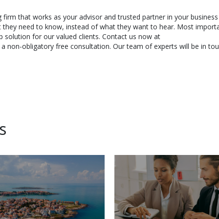
g firm that works as your advisor and trusted partner in your business
t they need to know, instead of what they want to hear. Most importa
 solution for our valued clients. Contact us now at
 non-obligatory free consultation. Our team of experts will be in tou
s