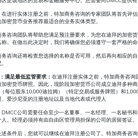
由区是该地区的贸易和金融服务中心。您需要向DMCC提供
，在进行实体注册之前，特加商务咨询的专家团队将首先评估
的加密货币业务推荐最适合的业务实体类型。
商务咨询团队将帮助您满足预注册要求，为您在迪拜的加密货
名称。在做出此决定时，我们将确保您必须遵守一套严格的命
商务咨询还将检查您选择的名称是否可用，然后再向相应的自
记。
步：满足最低监管要求：
在迪拜注册实体之前，特加商务咨询
请加密货币牌照。因此，现阶段加密货币公司成立迪拜多种商品中心
-（每位股东10,000迪拉姆）（特定交易或服务牌照）和1,00
照、爱沙尼亚的注册地址以及当地代表或代理人
，DMCC公司需要任命至少一名董事、一名经理、一名秘书
个人。经理必须持有由自由区管理局担保的公司的居留签证。
上述条件后，您就可以继续在迪拜注册公司了。特加商务咨询