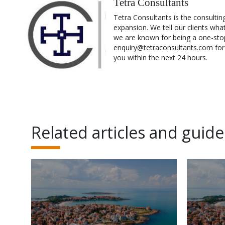
Tetra Consultants
Tetra Consultants is the consultin
expansion. We tell our clients wha
we are known for being a one-stop
enquiry@tetraconsultants.com for a
you within the next 24 hours.
Related articles and guide