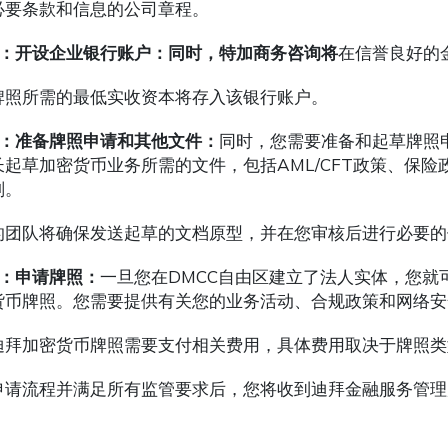
必要条款和信息的公司章程。
步：开设企业银行账户：同时，特加商务咨询将
在信誉良好的
牌照所需的最低实收资本将存入该银行账户。
步：准备牌照申请和其他文件：
同时，您需要准备和起草牌照
长起草加密货币业务所需的文件，包括AML/CFT政策、保
划。
的团队将确保发送起草的文档原型，并在您审核后进行必要的
步：申请牌照：
一旦您在DMCC自由区建立了法人实体，您就
货币牌照。您需要提供有关您的业务活动、合规政策和网络安
迪拜加密货币牌照需要支付相关费用，具体费用取决于牌照类
申请流程并满足所有监管要求后，您将收到迪拜金融服务管理局