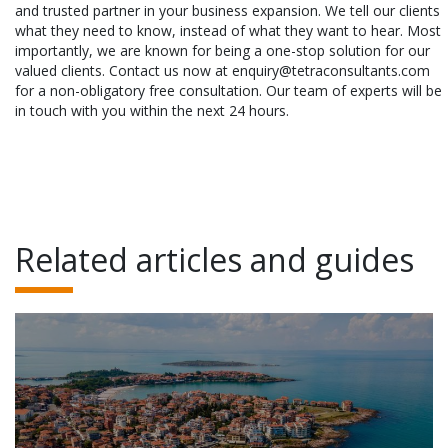
and trusted partner in your business expansion. We tell our clients
what they need to know, instead of what they want to hear. Most
importantly, we are known for being a one-stop solution for our
valued clients. Contact us now at enquiry@tetraconsultants.com
for a non-obligatory free consultation. Our team of experts will be
in touch with you within the next 24 hours.
Related articles and guides