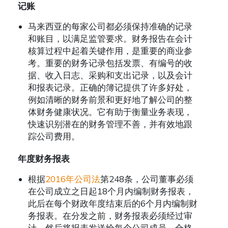
记账
马来西亚的每家公司都必须保持准确的记录
和账目，以满足监管要求。财务报告在会计
核算过程中起着关键作用，是重要的商业参
考。重要的财务记录包括发票、有编号的收
据、收入日志、采购和支出记录，以及会计
和报表记录。正确的簿记提供了许多好处，
例如清晰的财务前景和更好地了解公司的整
体财务健康状况。它有助于衡量业务表现，
快速识别潜在的财务管理不善，并有效地跟
踪公司费用。
年度财务报表
根据
2016年公司法
第248条，公司董事必须
在公司成立之日起18个月内编制财务报表，
此后在每个财政年度结束后的6个月内编制财
务报表。在分发之前，财务报表必须经过审
计。然后将报表发送给每个公司成员、合格