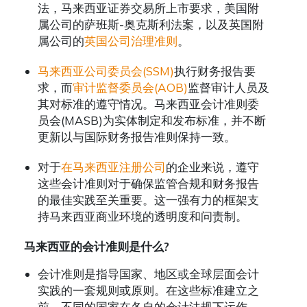
法，马来西亚证券交易所上市要求，美国附
属公司的萨班斯-奥克斯利法案，以及英国附
属公司的
英国公司治理准则
。
马来西亚公司委员会(SSM)
执行财务报告要
求，而
审计监督委员会(AOB)
监督审计人员及
其对标准的遵守情况。马来西亚会计准则委
员会(MASB)为实体制定和发布标准，并不断
更新以与国际财务报告准则保持一致。
对于
在马来西亚注册公司
的企业来说，遵守
这些会计准则对于确保监管合规和财务报告
的最佳实践至关重要。这一强有力的框架支
持马来西亚商业环境的透明度和问责制。
马来西亚的会计准则是什么
?
会计准则是指导国家、地区或全球层面会计
实践的一套规则或原则。在这些标准建立之
前，不同的国家在各自的会计法规下运作。