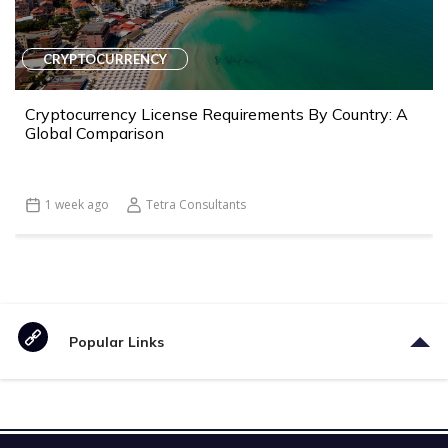
CRYPTOCURRENCY
Cryptocurrency License Requirements By Country: A
Global Comparison
1 week ago
Tetra Consultants
Popular Links