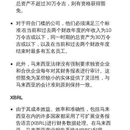
总资产不超过30万令吉，则有资格获得豁
免。
对于符合门槛的公司，他们必须满足三个标
准:在当前和过去两个财政年度的年收入为10
万令吉或以下，同一时期的总资产为30万令
吉或以下，以及在当前和过去两个财政年度
结束时最多有五名员工。
此外，马来西亚法律没有强制要求独资企业
和合伙企业每年对其财务报表进行审计。这
些豁免为某些较小的实体提供了灵活性，与
马来西亚的会计准则原则保持一致。
XBRL
由于其成本效益、效率和准确性，包括马来
西亚在内的许多国家都采用了可扩展业务报
告语言(XBRL)进行财务数据处理。在马来西
亚，马来西亚商业报告系统(MBRS)利用