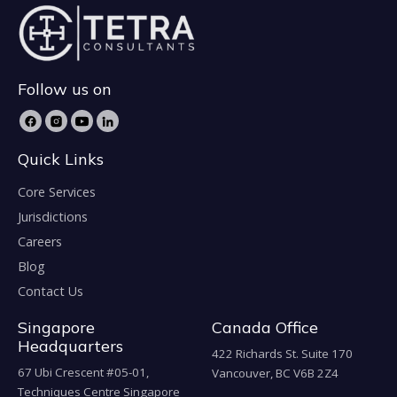
Follow us on
Quick Links
Core Services
Jurisdictions
Careers
Blog
Contact Us
Singapore
Canada Office
Headquarters
422 Richards St. Suite 170
67 Ubi Crescent #05-01,
Vancouver, BC V6B 2Z4
Techniques Centre Singapore