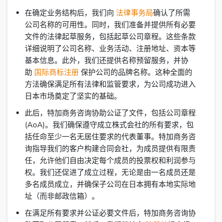
在确定业务结构后，我们向
法律事务局
确认了所需
公司名称的可用性。同时，我们准备并提供所有必要
文件的法律起草服务，包括起草公司章程。这些条款
详细说明了公司名称、业务活动、注册地址、资本等
基本信息。此外，我们还提供名称预留服务，并协
助
国际商标注册
保护公司的品牌名称。这种全面的
方法确保满足所有法律和监管要求，为公司成功进入
日本市场奠定了坚实的基础。
此后，特加商务咨询协助公证了文件，包括公司章程
(AoA)。我们确保遵守成立株式会社的所有要求，包
括任命至少一名无居住要求的代表董事。特加商务咨
询指导我们的客户构建合同会社，为成员提供有限责
任，允许他们自由决定每个成员的投票权和利润参与
权。我们还促进了成立过程，无论是由一名成员还是
多名成员成立，并确保子公司在日本拥有本地实际地
址（而非邮政信箱）。
在满足所有要求并公证必要文件后，特加商务咨询协