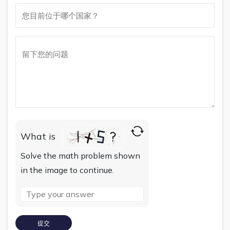
What is
Solve the math problem shown
in the image to continue.