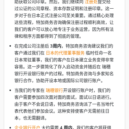
助获取公司印章。然后，我们继续向
注册处
提交经
过公证的公司章程、资本存款证明和注册印章。这一
步对于在日本正式注册公司至关重要。通过精心处理
这些流程，特加商务咨询确保注册过程顺利高效，让
我们的客户可以放心地专注于业务运营，因为所有法
律和程序方面都得到了彻底的管理。
在完成公司注册后
3周内
，特加商务咨询建议我们的
客户通过我们在
日本的代理董事服务
临时任命一名
日本常驻董事，我们的客户在日本建立业务变得非常
容易。这一步骤简化了存入启动资金并随后在 瑞穗
银行开设银行账户的过程。特加商务咨询与多家知名
银行合作，协助开设本地或国际公司银行账户。
当我们的专家在
瑞穗银行
开设银行账户时，我们的
客户需要参加四次面对面的面试，面试以日语进行。
由于客户不会说日语，特加商务咨询派了一名当地代
表代表他们参加会议。这种安排使客户无需前往日
本，也无需翻译。
企业银行开户
大约需要
4 周内
，我们的客户将获得