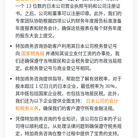
一个 13 位数的日本公司营业执照号码和公司注册证
书。之后，公司和董事可以注册印章。此外，我们的
专家团队协助根据四项公认的财务年度报告标准准备
年度报表和财务会计，确保这些报表在每个财务年度
的股东大会上提交。
特加商务咨询协助客户利用其日本公司税务登记号
向
国家税务局
并通知其设立支付工资的办事处。我
们还确保遵守当地居民和企业税务登记的市政当局规
定。此税务登记号与商业登记号相同。
特加商务咨询提供指导，帮助您了解有效税率，对于
股本超过 1 亿日元的日本企业，最低税率为 30%，
其中既包括国家企业税，也包括当地居民税。此外，
我们还为以下企业提供全面支持：
日本公司的会计
和税务义务
，确保我们的客户遵守所有金融法规。
凭借特加商务咨询的专业知识，该公司在日本的子公
司得以顺利成立。从处理法律问题到确保遵守税务规
定，特加商务咨询在整个过程中提供了宝贵的支持。