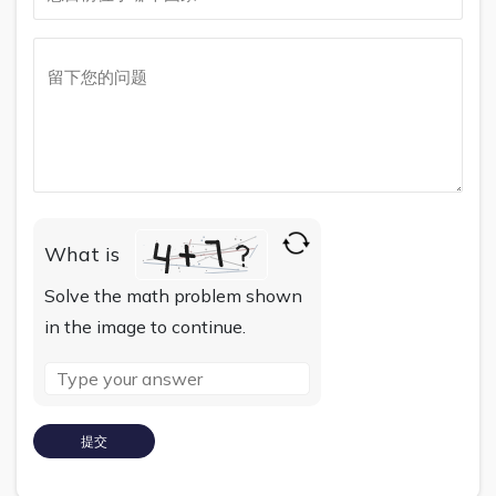
What is
Solve the math problem shown
in the image to continue.