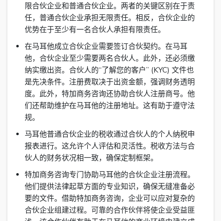
限合伙企业和普通合伙企业。两者的关键区别在于责
任，普通合伙企业承担无限责任。相反，合伙企业的
优势在于至少有一名合伙人承担有限责任。
在马耳他成立合伙企业需要签订合伙契约。在马耳
他，合伙企业至少需要两名合伙人。此外，还必须缴
纳实缴出资。合伙人的“了解您的客户” (KYC) 文件也
是先决条件。注册费取决于出资金额，强调财务透明
度。此外，特加商务咨询还协助合伙人注册商号。他
们还帮助维护在马耳他的注册地址。这有助于遵守法
规。
马耳他普通合伙企业的税收通过合伙人的个人纳税申
报表进行。这允许个人评估和灵活性。税收方法与合
伙人的财务状况相一致，确保定制框架。
特加商务咨询专门协助马耳他的合伙企业注册流程。
他们提供法律起草方面的专业知识，确保无缝准备必
要的文件。借助特加商务咨询，企业可以应对复杂的
合伙企业组建过程。可靠的合作伙伴将使企业受益匪