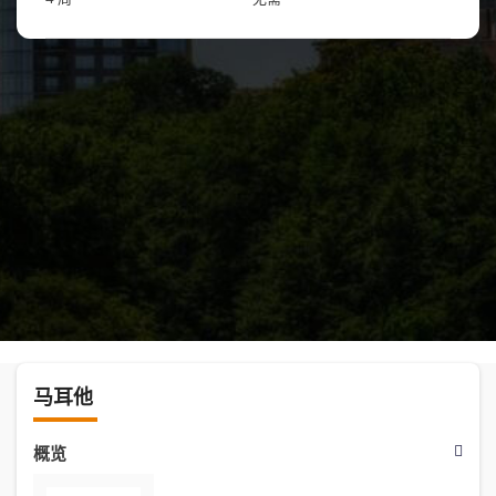
马耳他
概览