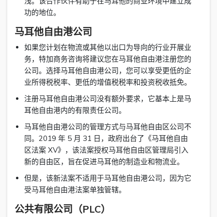
浅。该合作伙伴有助于在马耳他的商业环境中建立成
功的地位。
马耳他自由港公司
如果您计划在物流或其他以出口为导向的行业开展业
务，特加商务咨询将建议您在马耳他自由港注册您的
公司。选择马耳他自由港公司，您可以享受更低的企
业所得税税率、更低的增值税税率和投资税收抵免。
注册马耳他自由港公司没有额外要求，它基本上是马
耳他自由港内的有限责任公司。
马耳他自由港公司的管理方式与马耳他自由区公司不
同。2019 年 5 月 31 日，政府出台了《马耳他自由
区法案 XV》，该法案授权马耳他自由区管理局引入
新的自由区，旨在促进马耳他的制造业和物流业。
但是，该新法案不适用于马耳他自由港公司，因为它
受马耳他自由港法案单独管辖。
公共有限公司（PLC）