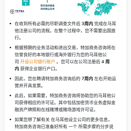
在收到所有必需的尽职调查文件后
3周内
完成在马耳
他注册公司的流程。在整个过程中，您不需要出国旅
行。
根据预期的业务活动和进出交易，特加商务咨询将在
信誉良好的本地银行或海外银行为您的马耳他公
司
开设公司银行账户
。您可以在公司注册后
4 周
内
获得企业银行户口。
因此，您在聘请特加商务咨询后的
7周内
左右开始运
营并开具发票。
此后，如果需要，特加商务咨询将协助您的马耳他公
司获得相应的许可证。其中包括加密货币业务虚拟金
融资产牌照和在线赌博或赌场游戏许可证。
如果您想了解有关 在马耳他设立公司的更多信息，
特加商务咨询已准备好所有 一个 所需步骤的分步说