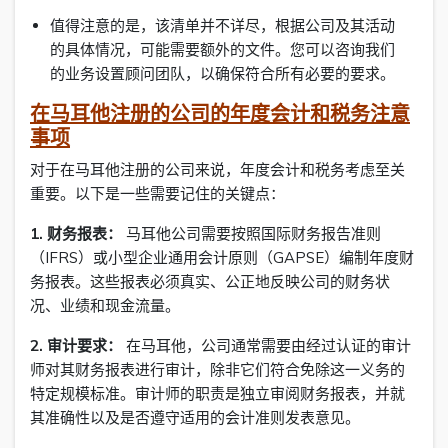
值得注意的是，该清单并不详尽，根据公司及其活动
的具体情况，可能需要额外的文件。您可以咨询我们
的业务设置顾问团队，以确保符合所有必要的要求。
在马耳他注册的公司的年度会计和税务注意
事项
对于在马耳他注册的公司来说，年度会计和税务考虑至关
重要。以下是一些需要记住的关键点：
1. 财务报表：
马耳他公司需要按照国际财务报告准则
（IFRS）或小型企业通用会计原则（GAPSE）编制年度财
务报表。这些报表必须真实、公正地反映公司的财务状
况、业绩和现金流量。
2. 审计要求：
在马耳他，公司通常需要由经过认证的审计
师对其财务报表进行审计，除非它们符合免除这一义务的
特定规模标准。审计师的职责是独立审阅财务报表，并就
其准确性以及是否遵守适用的会计准则发表意见。