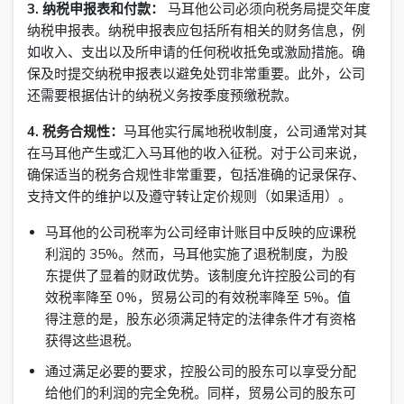
3. 纳税申报表和付款：
马耳他公司必须向税务局提交年度
纳税申报表。纳税申报表应包括所有相关的财务信息，例
如收入、支出以及所申请的任何税收抵免或激励措施。确
保及时提交纳税申报表以避免处罚非常重要。此外，公司
还需要根据估计的纳税义务按季度预缴税款。
4. 税务合规性：
马耳他实行属地税收制度，公司通常对其
在马耳他产生或汇入马耳他的收入征税。对于公司来说，
确保适当的税务合规性非常重要，包括准确的记录保存、
支持文件的维护以及遵守转让定价规则（如果适用）。
马耳他的公司税率为公司经审计账目中反映的应课税
利润的 35%。然而，马耳他实施了退税制度，为股
东提供了显着的财政优势。该制度允许控股公司的有
效税率降至 0%，贸易公司的有效税率降至 5%。值
得注意的是，股东必须满足特定的法律条件才有资格
获得这些退税。
通过满足必要的要求，控股公司的股东可以享受分配
给他们的利润的完全免税。同样，贸易公司的股东可