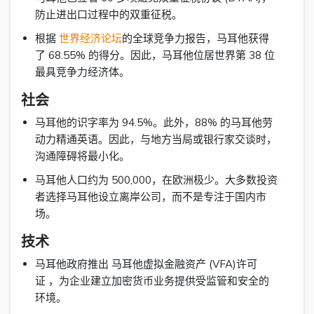
防止进出口过程中的双重征税。
根据
世界经济论坛
的全球竞争力报告，马耳他获得
了 68.55% 的得分。因此，马耳他位居世界第 38 位
最具竞争力经济体。
社会
马耳他的识字率为 94.5%。此外，88% 的马耳他劳
动力精通英语。因此，与地方当局或银行家交谈时，
沟通障碍将最小化。
马耳他人口约为 500,000，在欧洲极少。大多数投资
者选择马耳他设立离岸公司，而不是专注于国内市
场。
技术
马耳他政府推出 马耳他虚拟金融资产 (VFA)许可
证 ，为企业建立加密货币业务提供受监管和安全的
环境。