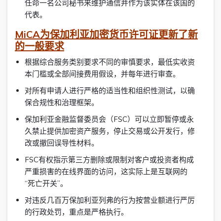
任命一名公司秘书来维护通信并作为该实体在该国的
代表。
MiCA为保加利亚加密货币许可证更新了新
的一般要求
根据综合服务类别要求不同的审慎要求，最低实收资
本门槛或全部间接费用假设，并每年进行审查。
对所有申请人进行严格的适当性和组织性测试，以确
保合规性和治理框架。
保加利亚金融监督委员会（FSC）可以立即暂停或永
久禁止提供加密资产服务，停止交易或公开发行，修
改或撤回误导性材料。
FSC有权指示第三方删除或限制对客户或投资者构成
严重损害的在线界面的访问，这实际上是互联网的
“死亡开关”。
对违反几百万保加利亚列弗的行为按营业额进行严厉
的行政处罚，重点是严格执行。