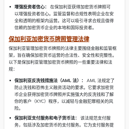
增强投资者信心：
在保加利亚获得加密货币牌照可
以增强投资者信心。监管监督和合规性表明企业在安
全和透明的框架内运营。这可以吸引寻求合规且值得
信赖的加密货币企业的本地和国际投资者。
保加利亚加密货币牌照管理法律
保加利亚管理加密货币牌照的法律主要围绕金融和监管框
架，旨在确保加密货币运营的合法性、安全性和完整性。
以下是保加利亚管理加密货币牌照的一些重要法律和法
规：
保加利亚反洗钱措施法（AML 法）：
AML 法规定了
防止洗钱和恐怖主义融资活动的要求。它要求加密货
币企业获得加密货币牌照并实施强大的反洗钱和了解
你的客户（KYC）程序，以减轻与金融犯罪相关的风
险。
保加利亚支付服务和电子货币法：
该法规范支付服
务，包括涉及加密货币的支付服务。它为支付服务提