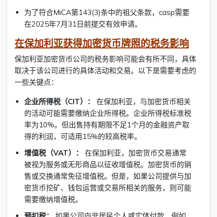
为了符合MiCA第143(3)条中的祖父条款，casp需要
在2025年7月31日前提交有效申请。
在保加利亚获得加密货币牌照的税务影响
保加利亚加密货币公司的税务影响可能会有所不同，具体
取决于该公司进行的具体活动和交易。以下是需要考虑的
一些关键点：
企业所得税（CIT）：
在保加利亚，与加密货币相关
的活动可能需要缴纳企业所得税。企业所得税标准税
率为10%。但出售持有期限不足1个月的金融资产取
得的利润，可适用15%的较高税率。
增值税（VAT）：
在保加利亚，加密货币交易通常
被视为服务或无形商品以征收增值税。加密货币的销
售或交换通常免征增值税。但是，如果公司提供与加
密货币挖矿、钱包运营或交易所相关的服务，则可能
需要缴纳增值税。
预扣税：
如果公司向非居民个人或实体付款，例如