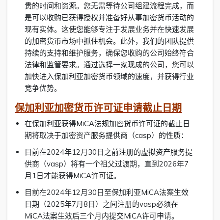
贵的时间和资源。您无需等待公司组建流程完成，而
是可以收购已获得授权并准备好从事加密货币活动的
现有实体。这使您能够专注于发展业务并在快速发展
的加密货币市场中抓住机会。此外，我们的团队提供
持续的支持和维护服务，确保您收购的公司始终符合
法律和监管要求。通过选择一家现成的公司，您可以
加快进入保加利亚加密货币领域的速度，并获得行业
竞争优势。
保加利亚加密货币许可证申请截止日期
在保加利亚获得MiCA法规加密货币许可证的截止日
期将取决于加密资产服务提供商（casp）的性质：
目前在2024年12月30日之前注册的虚拟资产服务提
供商（vasp）将有一个祖父过渡期，直到2026年7
月1日才能获得MiCA许可证。
目前在2024年12月30日至保加利亚MiCA法案生效
日期（2025年7月8日）之间注册的vasp必须在
MiCA法案生效后三个月内提交MiCA许可申请。