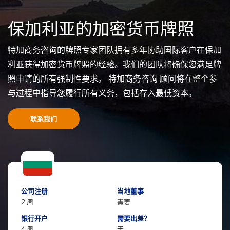
保加利亚的加密货币牌照
特加商务咨询的牌照专家团队拥有多年协助国际客户在保加
利亚获得加密货币牌照的经验。我们的团队将确保您满足牌
照申请的所有强制性要求。
特加商务咨询
顾问将在整个参
与过程中指导您履行所有义务，包括存入最低资本。
联系我们
公司注册
当地董事
2 周
需要
银行开户
需要出差？
4 周
无