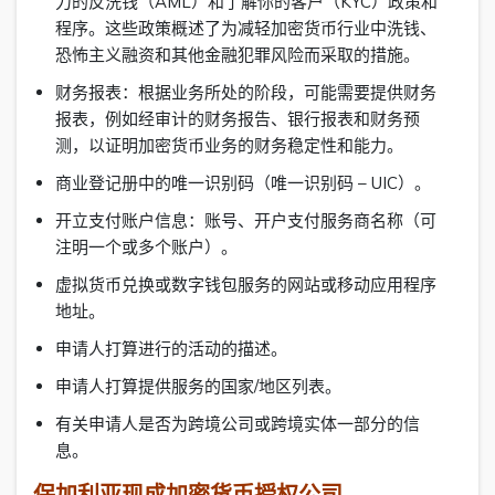
力的反洗钱（AML）和了解你的客户（KYC）政策和
程序。这些政策概述了为减轻加密货币行业中洗钱、
恐怖主义融资和其他金融犯罪风险而采取的措施。
财务报表：根据业务所处的阶段，可能需要提供财务
报表，例如经审计的财务报告、银行报表和财务预
测，以证明加密货币业务的财务稳定性和能力。
商业登记册中的唯一识别码（唯一识别码 – UIC）。
开立支付账户信息：账号、开户支付服务商名称（可
注明一个或多个账户）。
虚拟货币兑换或数字钱包服务的网站或移动应用程序
地址。
申请人打算进行的活动的描述。
申请人打算提供服务的国家/地区列表。
有关申请人是否为跨境公司或跨境实体一部分的信
息。
保加利亚现成加密货币授权公司