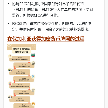
协调FSC和保加利亚国家银行对电子货币代币
（EMT）的监管，EMT发行人在单独的制度下受到
监管，但根据MiCA进行合作。
FSC对许可请求作出强制性的、明确的、合理的决
定，并附有时间表，消除了之前的沉默拒绝做法。
在保加利亚获得加密货币牌照的过程