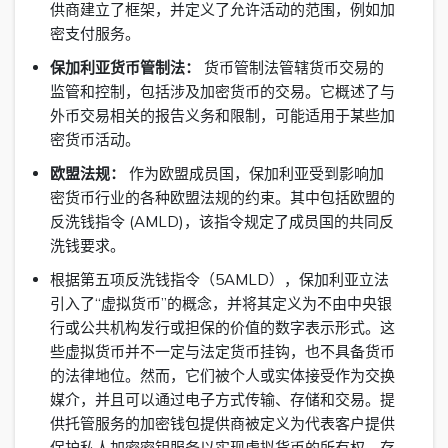
供商建立了框架，并定义了允许活动的范围，例如加
密支付服务。
保加利亚货币管制法：
货币管制法管辖货币交易的
监管和控制，包括涉及加密货币的交易。它概述了与
外币交易相关的报告义务和限制，可能适用于某些加
密货币活动。
欧盟法规：
作为欧盟成员国，保加利亚受到影响加
密货币行业的各种欧盟法规的约束。其中包括欧盟的
反洗钱指令 (AMLD)，该指令规定了成员国的共同反
洗钱要求。
根据第五项反洗钱指令（5AMLD），保加利亚立法
引入了“虚拟货币”的概念，并将其定义为不由中央银
行或公共机构发行或担保的价值的数字表示形式。这
些虚拟货币并不一定与法定货币挂钩，也不具备货币
的法律地位。然而，它们被个人或实体接受作为交换
媒介，并且可以通过电子方式传输、存储和交易。提
供托管服务的加密钱包提供商被定义为代表客户提供
保护私人加密密钥服务以实现虚拟货币的所有权、存