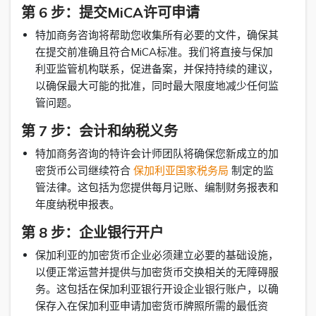
第 6 步：提交MiCA许可申请
特加商务咨询将帮助您收集所有必要的文件，确保其
在提交前准确且符合MiCA标准。我们将直接与保加
利亚监管机构联系，促进备案，并保持持续的建议，
以确保最大可能的批准，同时最大限度地减少任何监
管问题。
第 7 步：会计和纳税义务
特加商务咨询的特许会计师团队将确保您新成立的加
密货币公司继续符合
保加利亚国家税务局
制定的监
管法律。这包括为您提供每月记账、编制财务报表和
年度纳税申报表。
第 8 步：企业银行开户
保加利亚的加密货币企业必须建立必要的基础设施，
以便正常运营并提供与加密货币交换相关的无障碍服
务。这包括在保加利亚银行开设企业银行账户，以确
保存入在保加利亚申请加密货币牌照所需的最低资