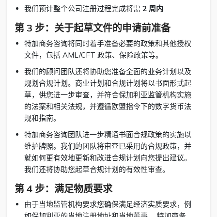
我们预计整个公司注册过程完成将需
2 周内
.
第 3 步：关于起草文件的申请前准备
特加商务咨询将同时着手准备必要的政策和其他授权
文件，包括 AML/CFT 政策、保险政策等。
我们的顾问团队还将协助您准备全面的业务计划以及
规划合规计划。商业计划和合规计划将以书面形式起
草，供您进一步审查，并符合保加利亚监管机构实施
的法案和相关法规，并遵循欧盟指令下的数字货币法
规和指南。
特加商务咨询团队进一步精通书面合规政策的实施以
维护牌照。我们的团队将审查已采用的合规政策，并
就如何更有效地更新和改进合规计划向您提出建议。
我们还将协助您起草合规计划的有效性审查。
第 4 步：满足物质要求
由于当地监管机构要求您确保满足经济实质要求，例
如保加利亚的当地注册地址和当地董事。 特加商务