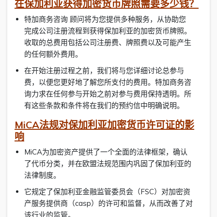
在保加利亚获得加密货币牌照需要多少钱？
特加商务咨询 顾问将为您提供多种服务，从协助您
完成公司注册流程到获得保加利亚的加密货币牌照。
收取的总费用包括公司注册费、牌照费以及可能产生
的任何额外费用。
在开始注册过程之前，我们将与您详细讨论总参与
费，以便您更好地了解您所支付的费用。特加商务咨
询力求在任何参与开始之前对参与费用保持透明。所
有这些条款和条件将在我们的预约信中明确说明。
MiCA法规对保加利亚加密货币许可证的影
响
MiCA为加密资产提供了一个全面的法律框架，确认
了代币分类，并在欧盟法规范围内巩固了保加利亚的
法律制度。
它规定了保加利亚金融监管委员会（FSC）对加密资
产服务提供商（casp）的许可和监督，从而改善了对
该行业的监管。