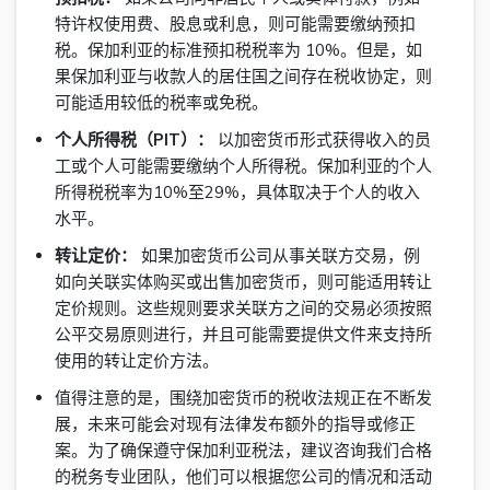
特许权使用费、股息或利息，则可能需要缴纳预扣
税。保加利亚的标准预扣税税率为 10%。但是，如
果保加利亚与收款人的居住国之间存在税收协定，则
可能适用较低的税率或免税。
个人所得税（PIT）：
以加密货币形式获得收入的员
工或个人可能需要缴纳个人所得税。保加利亚的个人
所得税税率为10%至29%，具体取决于个人的收入
水平。
转让定价：
如果加密货币公司从事关联方交易，例
如向关联实体购买或出售加密货币，则可能适用转让
定价规则。这些规则要求关联方之间的交易必须按照
公平交易原则进行，并且可能需要提供文件来支持所
使用的转让定价方法。
值得注意的是，围绕加密货币的税收法规正在不断发
展，未来可能会对现有法律发布额外的指导或修正
案。为了确保遵守保加利亚税法，建议咨询我们合格
的税务专业团队，他们可以根据您公司的情况和活动