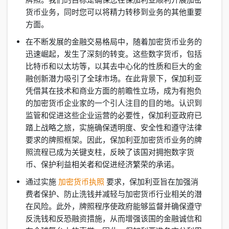
货币业务，同时您可以将精力转移到业务的其他重要
方面。
在不断发展的金融交易格局中，随着加密货币业务的
迅速崛起，发生了深刻的转变。这些数字货币，包括
比特币和以太坊等，以其去中心化的性质和巨大的金
融创新潜力吸引了全球市场。在此背景下，保加利亚
凭借其在技术和商业方面的前瞻性立场，成为有抱负
的加密货币企业家的一个引人注目的目的地。认识到
监管和促进这些企业运营的必要性，保加利亚政府已
踏上战略之旅，实施确保透明度、安全性和遵守法律
要求的牌照框架。因此，保加利亚加密货币业务的牌
照流程已成为关键支柱，反映了该国对拥抱数字货
币、保护利益相关者和促进经济繁荣的承诺。
通过实施
加密货币执照
要求，保加利亚旨在加强消
费者保护、防止洗钱并减轻与加密货币行业相关的潜
在风险。此外，牌照程序使政府能够监督并确保遵守
反洗钱和反恐融资措施，从而增强该国的金融诚信和