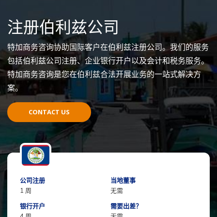
注册伯利兹公司
特加商务咨询协助国际客户在伯利兹注册公司。我们的服务
包括伯利兹公司注册、企业银行开户以及会计和税务服务。
特加商务咨询是您在伯利兹合法开展业务的一站式解决方
案。
CONTACT US
公司注册
当地董事
1 周
无需
银行开户
需要出差？
4 周
无需