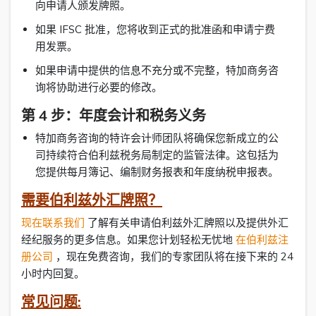
向申请人颁发牌照。
如果 IFSC 批准，您将收到正式的批准函和申请宁费
用发票。
如果申请中提供的信息不充分或不完整，特加商务咨
询将协助进行必要的修改。
第 4 步：年度会计和税务义务
特加商务咨询的特许会计师团队将确保您新成立的公
司持续符合伯利兹税务局制定的监管法律。这包括为
您提供每月簿记、编制财务报表和年度纳税申报表。
需要伯利兹外汇牌照？
现在联系我们
了解有关申请伯利兹外汇牌照以及提供外汇
经纪服务的更多信息。如果您计划轻松无忧地
在伯利兹注
册公司
，现在免费咨询，我们的专家团队将在接下来的 24
小时内回复。
常见问题: