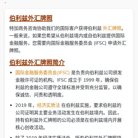
`
伯利兹外汇牌照
特加商务咨询协助我们的国际客户获得伯利兹
外汇牌照
。
一般来说，如果您希望从伯利兹境内或自伯利兹提供国际
金融服务，您需要向国际金融服务委员会 (IFSC) 申请外汇
牌照。
伯利兹外汇牌照简介
国际金融服务委员会(IFSC)
是负责向伯利兹公司颁发
金融许可证的机构。IFSC 成立于 1999 年，确保伯
利兹的金融公司遵守全球标准并受到充分监管，以确
保诚信、问责和透明度。
2019 年，
经济实质法
在伯利兹实施，要求伯利兹的
公司证明其主要业务活动发生在伯利兹境内。因此，
持有伯利兹外汇牌照的公司必须是在伯利兹境内开展
核心创收活动。
除了 2019 年经济实质法外，所有伯利兹外汇牌照持