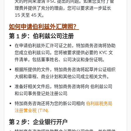
天的时间来澄清 IFSC 提出的问题。如果您支付了管
理费并提供了充分的理由，您可以要求进一步延长
15 天至 45 天。
如何申请伯利兹外汇牌照？
第 1 步：伯利兹公司注册
在申请伯利兹外汇许可证之前，特加商务咨询将协助
您成立伯利兹公司。您将被要求提供必要的 KYC 文
件清单，包括董事姓名、公司决议和身份证明。
根据所提供的文件，特加商务咨询将起草并公证组织
大纲和章程、商业计划和其他公司成立相关文件。
准备好相关文件后，特加商务咨询将向 伯利兹公司
和公司事务登记处注册公司.
特加商务咨询还将为您的新公司相向
伯利兹税务局
注册营业税 (TIN)
.
第 2 步：企业银行开户