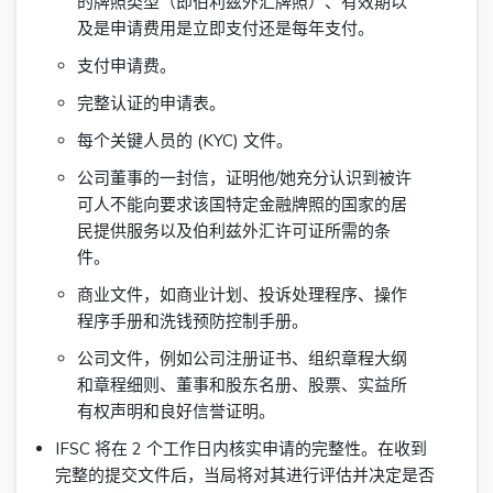
的牌照类型（即伯利兹外汇牌照）、有效期以
及是申请费用是立即支付还是每年支付。
支付申请费。
完整认证的申请表。
每个关键人员的 (KYC) 文件。
公司董事的一封信，证明他/她充分认识到被许
可人不能向要求该国特定金融牌照的国家的居
民提供服务以及伯利兹外汇许可证所需的条
件。
商业文件，如商业计划、投诉处理程序、操作
程序手册和洗钱预防控制手册。
公司文件，例如公司注册证书、组织章程大纲
和章程细则、董事和股东名册、股票、实益所
有权声明和良好信誉证明。
IFSC 将在 2 个工作日内核实申请的完整性。在收到
完整的提交文件后，当局将对其进行评估并决定是否