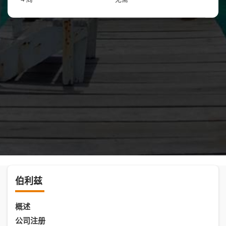
伯利兹
概述
公司注册