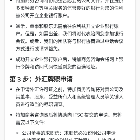
特加商务咨询将协助整合必要的公司文件，并在提供
多币种账户等相关服务的信誉良好的银行为您的伯利
兹公司开立企业银行账户。
通常，董事和股东无需前往伯利兹开立企业银行账
户。但是，如需出差，我们将派代表陪同您参加银行
会议。或者，我们的团队将与银行协商通过电话会议
方式进行或请求豁免。
成功开立企业银行账户后，特加商务咨询会将网上银
行令牌和访问代码快递到您的首选地址。
第 3 步：外汇牌照申请
在申请外汇许可证之前，特加商务咨询将对贵公司及
其董事、股东、受益所有人和高级管理人员等关键人
员进行适当的尽职调查。
特加商务咨询随后将协助向 IFSC 提交的申请。您将
需要以下文件：
公司董事的求职信：求职信必须说明公司申请