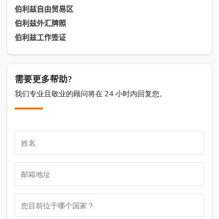
伯利兹自由贸易区
伯利兹外汇牌照
伯利兹工作签证
需要更多帮助?
我们专业且敬业的顾问将在 24 小时内回复您。