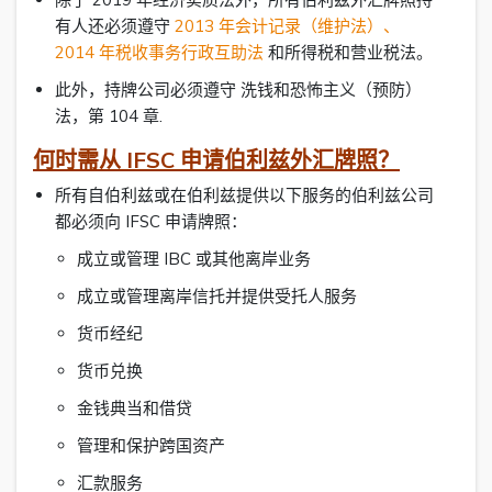
有人还必须遵守
2013 年会计记录（维护法）
、
2014 年税收事务行政互助法
和所得税和营业税法。
此外，持牌公司必须遵守 洗钱和恐怖主义（预防）
法，第 104 章.
何时需从 IFSC 申请伯利兹外汇牌照？
所有自伯利兹或在伯利兹提供以下服务的伯利兹公司
都必须向 IFSC 申请牌照：
成立或管理 IBC 或其他离岸业务
成立或管理离岸信托并提供受托人服务
货币经纪
货币兑换
金钱典当和借贷
管理和保护跨国资产
汇款服务