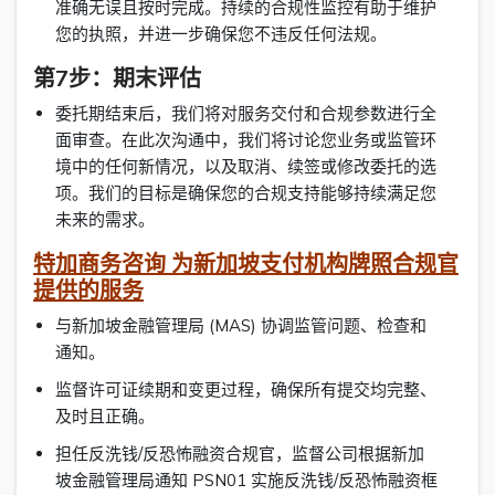
准确无误且按时完成。持续的合规性监控有助于维护
您的执照，并进一步确保您不违反任何法规。
第7步：期末评估
委托期结束后，我们将对服务交付和合规参数进行全
面审查。在此次沟通中，我们将讨论您业务或监管环
境中的任何新情况，以及取消、续签或修改委托的选
项。我们的目标是确保您的合规支持能够持续满足您
未来的需求。
特加商务咨询 为新加坡支付机构牌照合规官
提供的服务
与新加坡金融管理局 (MAS) 协调监管问题、检查和
通知。
监督许可证续期和变更过程，确保所有提交均完整、
及时且正确。
担任反洗钱/反恐怖融资合规官，监督公司根据新加
坡金融管理局通知 PSN01 实施反洗钱/反恐怖融资框