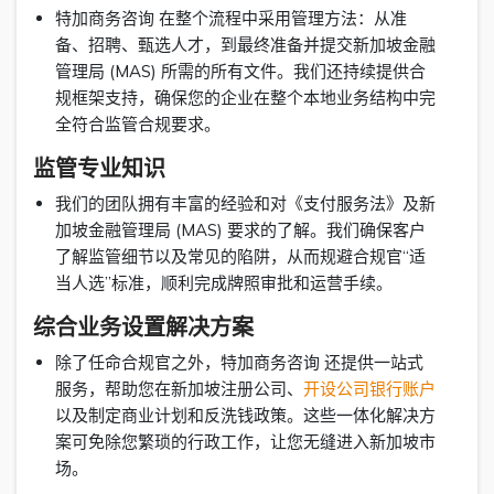
特加商务咨询 在整个流程中采用管理方法：从准
备、招聘、甄选人才，到最终准备并提交新加坡金融
管理局 (MAS) 所需的所有文件。我们还持续提供合
规框架支持，确保您的企业在整个本地业务结构中完
全符合监管合规要求。
监管专业知识
我们的团队拥有丰富的经验和对《支付服务法》及新
加坡金融管理局 (MAS) 要求的了解。我们确保客户
了解监管细节以及常见的陷阱，从而规避合规官“适
当人选”标准，顺利完成牌照审批和运营手续。
综合业务设置解决方案
除了任命合规官之外，特加商务咨询 还提供一站式
服务，帮助您在新加坡注册公司、
开设公司银行账户
以及制定商业计划和反洗钱政策。这些一体化解决方
案可免除您繁琐的行政工作，让您无缝进入新加坡市
场。