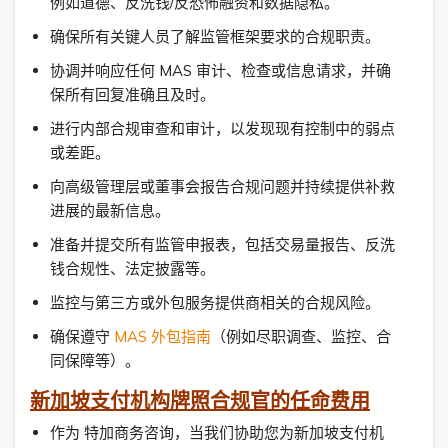
例如道德、反洗钱/反恐怖融资和数据隐私。
确保所有关键人员了解监管框架要求的合规职责。
协调并响应任何 MAS 审计、检查或信息请求，并确
保所有回复准确且及时。
进行内部合规审查和审计，以发现现有控制中的弱点
或差距。
向高级管理层或董事会报告合规问题并持续提供补救
进展的最新信息。
准备并提交所有监管申报表，包括交易量报告、反洗
钱合规性、法定披露等。
监控与第三方或外包服务提供商相关的合规风险。
确保遵守
MAS 外包指南
（例如尽职调查、监控、合
同保障等）。
新加坡支付机构牌照合规官的任命费用
作为 特加商务咨询，当我们协助您为新加坡支付机