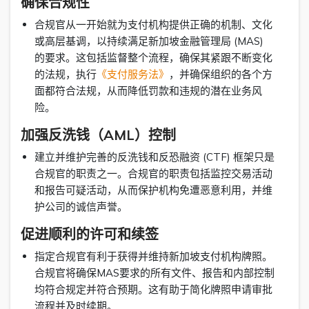
确保合规性
合规官从一开始就为支付机构提供正确的机制、文化
或高层基调，以持续满足新加坡金融管理局 (MAS)
的要求。这包括监督整个流程，确保其紧跟不断变化
的法规，执行
《支付服务法》
，并确保组织的各个方
面都符合法规，从而降低罚款和违规的潜在业务风
险。
加强反洗钱（AML）控制
建立并维护完善的反洗钱和反恐融资 (CTF) 框架只是
合规官的职责之一。合规官的职责包括监控交易活动
和报告可疑活动，从而保护机构免遭恶意利用，并维
护公司的诚信声誉。
促进顺利的许可和续签
指定合规官有利于获得并维持新加坡支付机构牌照。
合规官将确保MAS要求的所有文件、报告和内部控制
均符合规定并符合预期。这有助于简化牌照申请审批
流程并及时续期。