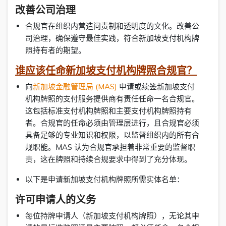
改善公司治理
合规官在组织内营造问责制和透明度的文化。改善公
司治理，确保遵守最佳实践，符合新加坡支付机构牌
照持有者的期望。
谁应该任命新加坡支付机构牌照合规官？
向
新加坡金融管理局 (MAS)
申请或续签新加坡支付
机构牌照的支付服务提供商有责任任命一名合规官。
这包括标准支付机构牌照和主要支付机构牌照持有
者。合规官的任命必须由管理层进行，且合规官必须
具备足够的专业知识和权限，以监督组织内的所有合
规职能。MAS 认为合规官承担着非常重要的监督职
责，这在牌照和持续合规要求中得到了充分体现。
以下是申请新加坡支付机构牌照所需实体名单：
许可申请人的义务
每位持牌申请人（新加坡支付机构牌照），无论其申