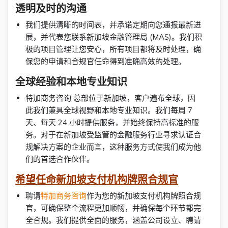
透明及时的沟通
我们提供清晰的时间表，并承诺定期向您通报最新进
展，并代表您联系新加坡金融管理局 (MAS)。我们积
极的项目管理让您安心，所有项目都将及时处理，确
保您的申请和合规官任命得到准确高效的处理。
全球经验和本地专业知识
特加商务咨询 总部位于新加坡，客户遍布全球，因
此我们兼具全球视野和本地专业知识。我们每周 7
天、每天 24 小时提供服务，并始终保持高标准的服
务。对于在新加坡受监管的金融服务行业寻求认证合
规解决方案的企业而言，这种服务方式使我们成为他
们的首选合作伙伴。
希望任命新加坡支付机构牌照合规官
聘请
特加商务咨询
作为您的新加坡支付机构牌照合规
官，可确保整个流程更加顺畅，并确保每个环节都完
全合规。我们提供全面的服务，涵盖公司设立、聘请