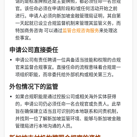
请的是标准牌照还是主要牌照，都必须任命一名合规
官。该任命必须在申请阶段和/或任何活动开始之前
进行。申请人必须向新加坡金融管理局证明，其自第
一天起就已设立合规监督机制来管理其监管义务，而
特加商务咨询 可以通过
监管合规咨询服务
来处理这
些事宜。
申请公司直接委任
申请公司有责任聘请一位具备适当技能和权限的合规
官来监督合规事宜。直接任命的流程意味着合规是一
项组织职能，而非委托给外部机构或相关第三方。
外包情况下的监管
如果合规职能是通过控股公司或相关海外实体获得
的，申请公司仍必须任命一名合规官或负责人。此举
旨在确保建立适当且可识别的本地联系和问责机制，
并找到一位了解新加坡监管环境、能够与新加坡金融
管理局进行本地沟通的人员。