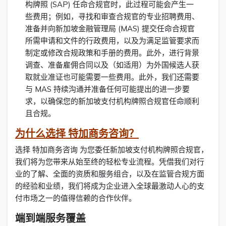
构牌照 (SAP) 任命合规官时，此过程可能会产生一
些费用；例如，寻找和审查合规官的专业招聘费用、
准备并向新加坡金融管理局 (MAS) 提交任命合规官
所需申请和文件的行政费用，以及为满足监管要求而
制定或修改合规政策和手册的费用。此外，进行背景
调查、准备雇佣合同以及（如适用）为外国候选人获
取就业准证也可能需要一些费用。此外，我们还需要
与 MAS 持续沟通并准备任何可能提出的进一步要
求，以确保您的新加坡支付机构牌照合规官任命顺利
且合规。
为什么选择 特加商务咨询？
选择 特加商务咨询 为您委任新加坡支付机构牌照合规官，
我们将为您带来从始至终的轻松专业流程。凭借我们对行
业的了解、全面的资质和服务组合，以及在监管合规方面
的经验和业绩，我们将成为企业进入全球最激动人心的支
付市场之一的值得信赖的合作伙伴。
端到端服务覆盖