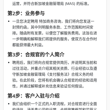
运营，并符合新加坡金融管理局 (MAS) 的标准。
第2步：业务参与
一旦您决定聘用 特加商务咨询，我们将向您发送一
封预约函，其中列明服务条款、工作范围和时间安
排。随函附有发票，以便您了解服务费用。这旨在进
一步明确和解释我们将提供的服务，使双方在合作时
都能获得最大利益。
第3步：合规官的个人简介
聘用后，我们将向合规官提供简历，并说明其当前和
过往活动，并重点介绍其相关资质、行业经验以及遵
守新加坡金融管理局《支付服务法》合规义务的经
验。在此阶段，您将有机会确认合规官的经验和适用
性，并通过解释或补充信息来验证任何假设。
第4步：客户入驻与介绍
我们会组织一个正式的入职流程，对合规官进行全面
的评估，涵盖贵公司的运营、合规政策框架和监管义