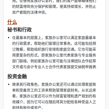
用。在使用家族办公室时，我们的客户能够确保他们
的财富得到充分保护和管理，使其持续增长，并防止
资产索赔的法律冲突。
什么
秘书和行政
在最基本的层面上，家族办公室可以满足家庭最基本
的行政需求，帮助他们管理日常事务。这可能包括预
订晚餐，帮助组织旅行安排和家庭交通。它也可能采
用更复杂的形式，即家族办公室代表家族与专业服务
部门联络，例如家族办公室可能与法律团队合作起草
文件或与会计专业人士合作代表家族提交纳税申报表.
投资金融
继承其行政角色，家族办公室还可以通过处理家庭账
单和受雇员工的工资来帮助管理家庭财务。从长远来
看，家族办公室还可以作为财富管理和遗产规划的有
效媒介，因为它可以在随后将其分配给各种受益人之
前持有股份或资产。