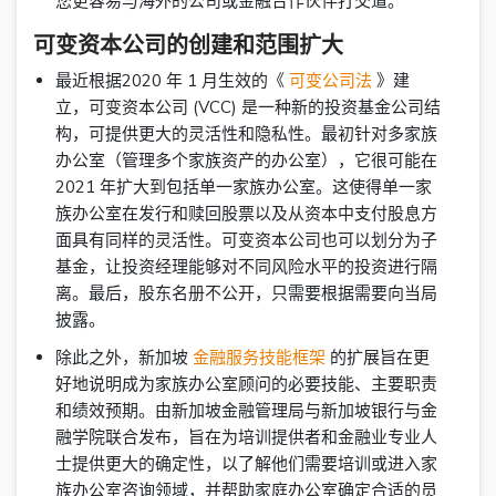
您更容易与海外的公司或金融合作伙伴打交道。
可变资本公司的创建和范围扩大
最近根据2020 年 1 月生效的《
可变公司法
》建
立，可变资本公司 (VCC) 是一种新的投资基金公司结
构，可提供更大的灵活性和隐私性。最初针对多家族
办公室（管理多个家族资产的办公室），它很可能在
2021 年扩大到包括单一家族办公室。这使得单一家
族办公室在发行和赎回股票以及从资本中支付股息方
面具有同样的灵活性。可变资本公司也可以划分为子
基金，让投资经理能够对不同风险水平的投资进行隔
离。最后，股东名册不公开，只需要根据需要向当局
披露。
除此之外，新加坡
金融服务技能框架
的扩展旨在更
好地说明成为家族办公室顾问的必要技能、主要职责
和绩效预期。由新加坡金融管理局与新加坡银行与金
融学院联合发布，旨在为培训提供者和金融业专业人
士提供更大的确定性，以了解他们需要培训或进入家
族办公室咨询领域，并帮助家庭办公室确定合适的员