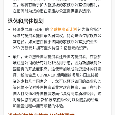
工。这将有助于扩大新加坡的家族办公室咨询部门，
在招聘时为您的潜在家族办公室提供更多选择。
退休和居住规划
经济发展局 (EDB) 的
全球投资者计划
还为符合特定
标准的投资者提供永久居留权。特别是通过家族办公
室途径，如果您在位于该国的家族办公室投资至少
250 万新元并拥有至少价值 2 亿新元的资产。
最后，无论您是国际投资者还是国内投资者，在新加
坡注册公司的所有好处都适用于您，因为新加坡对外
国投资的开放度很高。这使新加坡成为您退休的好选
择。新加坡是 COVID-19 期间继续吸引外国直接投
资的少数几个国家之一，您可以预期该国的商业和监
管环境不仅对外国投资者非常欢迎投资，而且在与外
国人打交道和外国投资方面也具有高素质和经验。这
将确保您在成立 新加坡家族办公司以及随后的管理
和运营过程中拥有顺畅的体验。