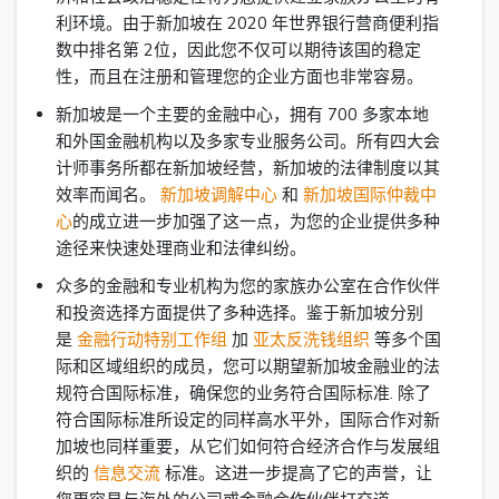
利环境。由于新加坡在 2020 年世界银行营商便利指
数中排名第 2位，因此您不仅可以期待该国的稳定
性，而且在注册和管理您的企业方面也非常容易。
新加坡是一个主要的金融中心，拥有 700 多家本地
和外国金融机构以及多家专业服务公司。所有四大会
计师事务所都在新加坡经营，新加坡的法律制度以其
效率而闻名。
新加坡调解中心
和
新加坡国际仲裁中
心
的成立进一步加强了这一点，为您的企业提供多种
途径来快速处理商业和法律纠纷。
众多的金融和专业机构为您的家族办公室在合作伙伴
和投资选择方面提供了多种选择。鉴于新加坡分别
是
金融行动特别工作组
加
亚太反洗钱组织
等多个国
际和区域组织的成员，您可以期望新加坡金融业的法
规符合国际标准，确保您的业务符合国际标准. 除了
符合国际标准所设定的同样高水平外，国际合作对新
加坡也同样重要，从它们如何符合经济合作与发展组
织的
信息交流
标准。这进一步提高了它的声誉，让