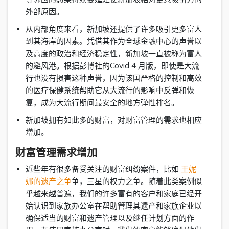
外部原因。
从内部角度来看，新加坡还提供了许多吸引更多富人
到其海岸的因素。凭借其作为全球金融中心的声誉以
及高度的政治和经济稳定性，新加坡一直被称为富人
的避风港。根据彭博社的Covid 4 月版，即使是大流
行也没有损害这种声誉，因为该国严格的控制和高效
的医疗保健系统帮助它从大流行的影响中反弹和恢
复，成为大流行期间最安全的地方弹性排名。
新加坡拥有如此多的财富，对财富管理的需求也相应
增加。
财富管理需求增加
近些年有很多备受关注的财富纠纷案件，比如
王妮
娜的遗产之争
争，三星的权力之争。随着此类案例似
乎越来越普遍，我们的许多富有的客户和家庭已经开
始认识到家族办公室在帮助管理其遗产和家族企业以
确保适当的财富和遗产管理以及继任计划方面的作