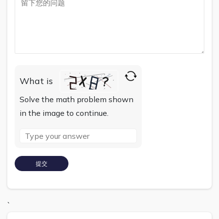
What is
Solve the math problem shown
in the image to continue.
`