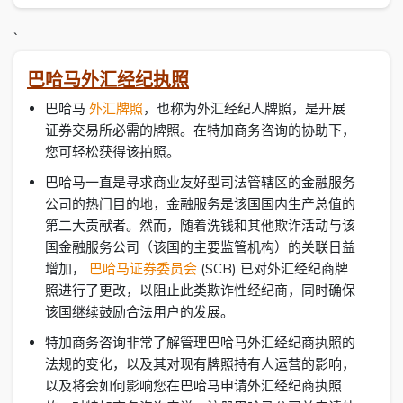
`
巴哈马外汇经纪执照
巴哈马
外汇牌照
，也称为外汇经纪人牌照，是开展
证券交易所必需的牌照。在特加商务咨询的协助下，
您可轻松获得该拍照。
巴哈马一直是寻求商业友好型司法管辖区的金融服务
公司的热门目的地，金融服务是该国国内生产总值的
第二大贡献者。然而，随着洗钱和其他欺诈活动与该
国金融服务公司（该国的主要监管机构）的关联日益
增加，
巴哈马证券委员会
(SCB) 已对外汇经纪商牌
照进行了更改，以阻止此类欺诈性经纪商，同时确保
该国继续鼓励合法用户的发展。
特加商务咨询非常了解管理巴哈马外汇经纪商执照的
法规的变化，以及其对现有牌照持有人运营的影响，
以及将会如何影响您在巴哈马申请外汇经纪商执照