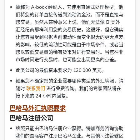
被称为 A-book 经纪人，它使用直通式处理模型，他
们将您的订单直接传递到流动资金池，而不是直接与
您交易。虽然从某种意义上说，他们无法像 B 类外
汇经纪商那样利用您的交易历史，这很好，但它确实
让您容易受到根据当前流动性而变化很大的更大点差
的影响。较低的流动性可能是由于市场条件，或者当
您以较低交易量的稀有货币对进行交易时。当您在非
市场时间进行交易时，也可能会出现更高的点差。
此类公司的最低资本要求为 120,000 美元。
如果您不确定您的企业需要哪种类型的外汇牌照，请
随时
联系我们
进行免费咨询。我们的专家团队将在
接下来的 24 小时内回复。
巴哈马外汇执照要求
巴哈马注册公司
牌照只能由巴哈马注册企业获得。特加商务咨询协助
我们的国际客户注册巴哈马企业。与其他司法管辖区