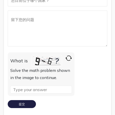
What is
Solve the math problem shown
in the image to continue.