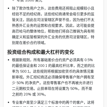
年费 5,000 美元
除了欺诈性用户之外，这些费用还将阻止规模较小且
经验不足的经纪商，这些经纪商通常会吸引更多的监
管关注，因此在司法管辖区声誉不佳，因为他们不太
熟悉外汇业务的运营和合规要求。因此，这可能会提
高巴哈马的整体地位，帮助他们将自己推销为具有明
确定义和监管框架的外汇业务的优质司法管辖区，特
别是在差价合约领域。
投资组合构成和最大杠杆的变化
根据新规则，所有基础差价合约资产必须具有 0.5%
的最低保证金和 200:1 的最高杠杆比率，而之前的比
率为 500:1。这些规则将根据加密货币的具体情况重
新审视。外汇经纪商还必须确保零售客户账户拥有至
少 50% 的净资产。这些零售客户也不再被允许进行
二元期权交易。止损单现在将设置为 50%，而不是
之前的 20% 或 30%。
专业客户是至少满足三个标准中的两个的客户，这将