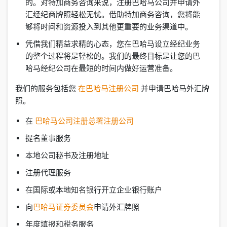
的。对特加商务咨询来说，注册巴哈马公司并申请外
汇经纪商牌照轻松无忧。借助特加商务咨询，您将能
够将时间和资源投入到其他更重要的业务渠道中。
凭借我们精益求精的心态，您在巴哈马设立经纪业务
的整个过程将是轻松的。我们的最终目标是让您的巴
哈马经纪公司在最短的时间内做好运营准备。
我们的服务包括您
在巴哈马注册公司
并申请巴哈马外汇牌
照。
在
巴哈马公司注册总署注册公司
提名董事服务
本地公司秘书及注册地址
注册代理服务
在国际或本地知名银行开立企业银行账户
向
巴哈马证券委员会
申请外汇牌照
年度填报和税务服务