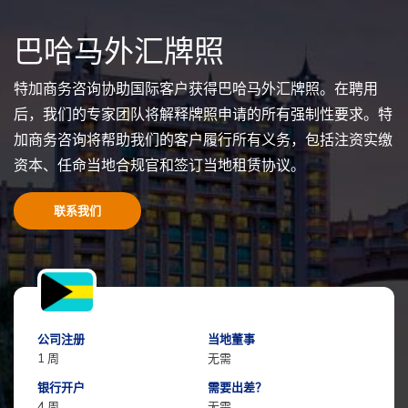
巴哈马外汇牌照
特加商务咨询协助国际客户获得巴哈马外汇牌照。在聘用
后，我们的专家团队将解释牌照申请的所有强制性要求。特
加商务咨询将帮助我们的客户履行所有义务，包括注资实缴
资本、任命当地合规官和签订当地租赁协议。
联系我们
公司注册
当地董事
1 周
无需
银行开户
需要出差？
4 周
无需