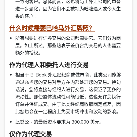
一致的客户。总体而言，这也将防止外汇公司的声誉
进一步恶化，因为它们不会被视为咄咄逼人或令人生
畏的客户。
什么时候需要巴哈马外汇牌照？
所有想要进行证券交易的公司都需要它。它们分为两
层。如上所述，那些热衷于差价合约交易的人也需要
额外的授权。
作为代理人和委托人进行交易
相当于 B-Book 外汇经纪商或做市商，此类公司能够
通过充当您的交易对手方在内部处理您的交易。换句
话说，您将直接与经纪人进行交易，这保证了更多的
流动性。即使整体流动性可能很低，这也允许您执行
订单并保证成交。由于此类经纪商收取固定点差，因
此您也会在一定程度上免受市场冲击和波动的影响。
此类公司的最低资本要求为 300,000 美元。
仅作为代理交易